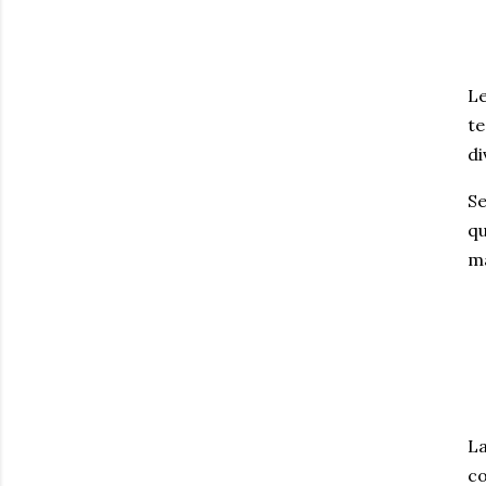
Le
te
di
Se
qu
ma
La
co