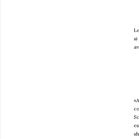
Le
si
av
«A
co
Sc
es
sh