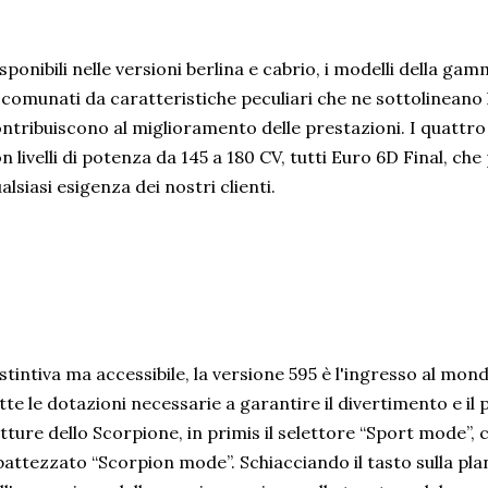
sponibili nelle versioni berlina e cabrio, i modelli della g
comunati da caratteristiche peculiari che ne sottolineano l
ntribuiscono al miglioramento delle prestazioni. I quattro
n livelli di potenza da 145 a 180 CV, tutti Euro 6D Final, c
alsiasi esigenza dei nostri clienti.
stintiva ma accessibile, la versione 595 è l'ingresso al mond
tte le dotazioni necessarie a garantire il divertimento e il p
tture dello Scorpione, in primis il selettore “Sport mode”
battezzato “Scorpion mode”. Schiacciando il tasto sulla pla