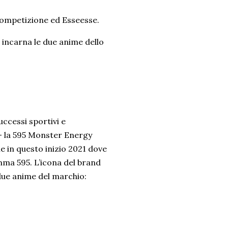
Competizione ed Esseesse.
e incarna le due anime dello
ccessi sportivi e
i - la 595 Monster Energy
 in questo inizio 2021 dove
ma 595. L’icona del brand
due anime del marchio: