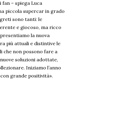
i fan – spiega Luca
na piccola supercar in grado
greti sono tanti: le
reverente e giocoso, ma ricco
gi presentiamo la nuova
più attuali e distintive le
uelli che non possono fare a
nuove soluzioni adottate,
ollezionare. Iniziamo l’anno
con grande positività».