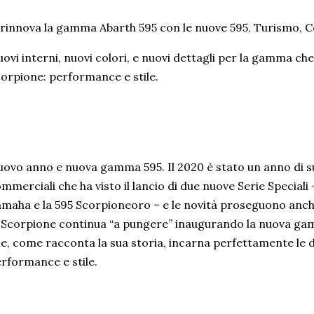
 rinnova la gamma Abarth 595 con le nuove 595, Turismo, 
ovi interni, nuovi colori, e nuovi dettagli per la gamma ch
orpione: performance e stile.
ovo anno e nuova gamma 595. Il 2020 è stato un anno di su
mmerciali che ha visto il lancio di due nuove Serie Special
maha e la 595 Scorpioneoro – e le novità proseguono anche
 Scorpione continua “a pungere” inaugurando la nuova gam
e, come racconta la sua storia, incarna perfettamente le 
rformance e stile.