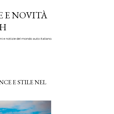
E E NOVITÀ
TH
ni e notizie del mondo auto italiano.
CE E STILE NEL