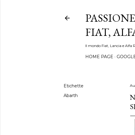
PASSIONE
FIAT, AL
Il mondo Fiat, Lancia e Alfa 
HOME PAGE
GOOGL
Etichette
Au
N
Abarth
S