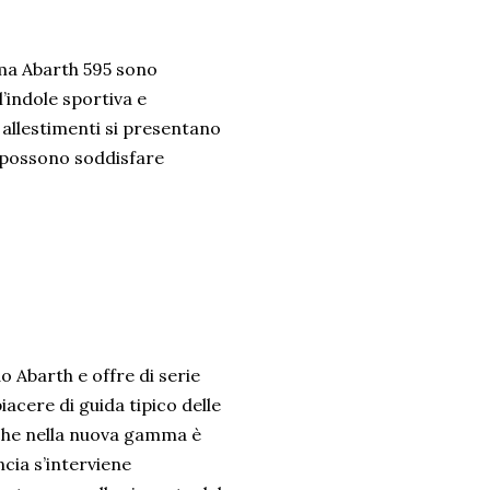
amma Abarth 595 sono
’indole sportiva e
 allestimenti si presentano
he possono soddisfare
o Abarth e offre di serie
iacere di guida tipico delle
, che nella nuova gamma è
ncia s’interviene