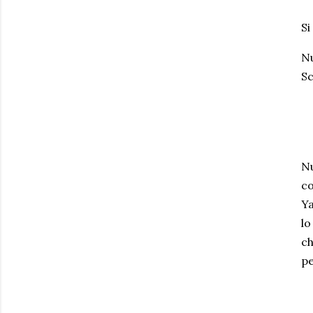
Si
Nu
Sc
Nu
co
Ya
lo
ch
pe