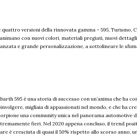
 quattro versioni della rinnovata gamma – 595, Turismo, 
 animano con nuovi colori, materiali pregiati, nuovi dettagli 
anzata e grande personalizzazione, a sottolineare le sfum
barth 595 è una storia di successo con un’anima che ha con
involgere, migliaia di appassionati nel mondo, e che ha cr
orpione una community unica nel panorama automotive d
tremamente fieri. Nel 2020 appena concluso, il trend posit
are è cresciuta di quasi il 50% rispetto allo scorso anno, u