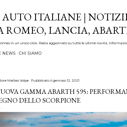
Passa ai contenuti principali
 AUTO ITALIANE | NOTIZI
FA ROMEO, LANCIA, ABAR
Romeo in un unico click. Resta aggiornato su tutte le ultime novità, informazio
E NEWS
CHI SIAMO
tore
Matteo Volpe
Pubblicato il
gennaio 12, 2021
UOVA GAMMA ABARTH 595: PERFORMAN
EGNO DELLO SCORPIONE