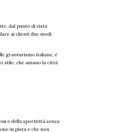
e, dal punto di vista
lare ai clienti due modi
elle granturismo italiane, è
o stile, che amano la città
oni e della sportività senza
ome in pista e che non