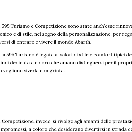
 595 Turismo e Competizione sono state anch’esse rinnovat
cnico e di stile, nel segno della personalizzazione, per rega
versi di entrare e vivere il mondo Abarth.
 la 595 Turismo è legata ai valori di stile e comfort tipici d
indi dedicata a coloro che amano distinguersi per il propri
 vogliono viverla con grinta.
 Competizione, invece, si rivolge agli amanti delle prestazi
mpromessi, a coloro che desiderano divertirsi in strada c