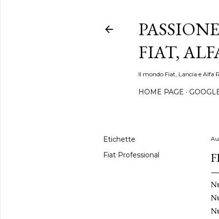
PASSIONE
FIAT, AL
Il mondo Fiat, Lancia e Alfa 
HOME PAGE
GOOGL
Etichette
Au
F
Fiat Professional
Nu
Nu
N