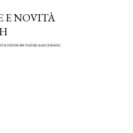
E E NOVITÀ
TH
ni e notizie del mondo auto italiano.