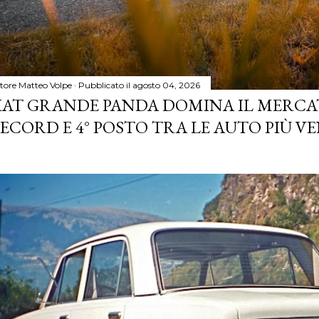
tore
Matteo Volpe
Pubblicato il
agosto 04, 2026
IAT GRANDE PANDA DOMINA IL MERCA
ECORD E 4° POSTO TRA LE AUTO PIÙ VE