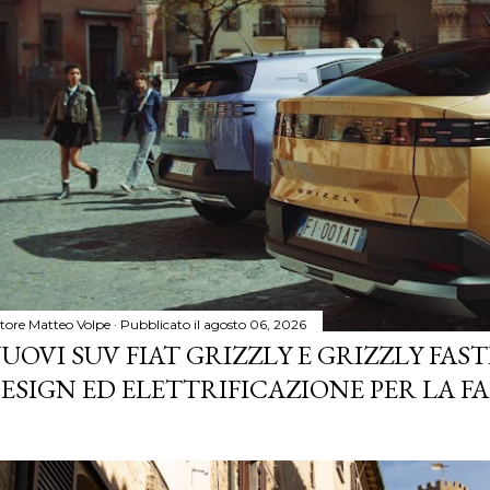
tore
Matteo Volpe
Pubblicato il
agosto 06, 2026
UOVI SUV FIAT GRIZZLY E GRIZZLY FASTB
ESIGN ED ELETTRIFICAZIONE PER LA F