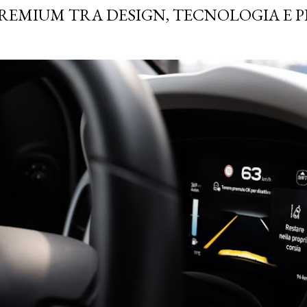
REMIUM TRA DESIGN, TECNOLOGIA E P