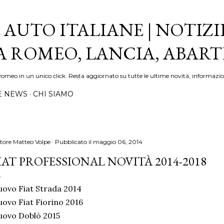
Passa ai contenuti principali
 AUTO ITALIANE | NOTIZI
FA ROMEO, LANCIA, ABAR
Romeo in un unico click. Resta aggiornato su tutte le ultime novità, informazio
E NEWS
CHI SIAMO
tore
Matteo Volpe
Pubblicato il
maggio 06, 2014
IAT PROFESSIONAL NOVITÀ 2014-2018
ovo Fiat Strada 2014
ovo Fiat Fiorino 2016
uovo Doblò 2015