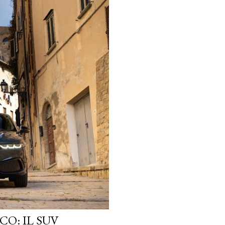
O: IL SUV