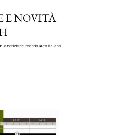
E E NOVITÀ
TH
ni e notizie del mondo auto italiano.