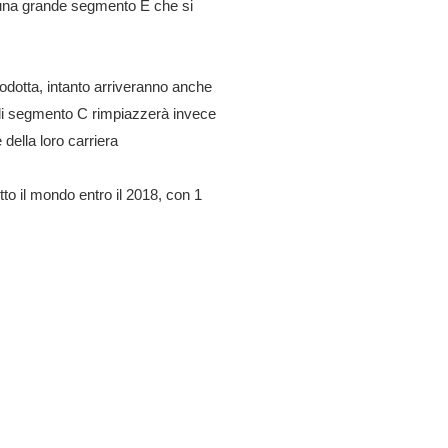
na grande segmento E che si
dotta, intanto arriveranno anche
v di segmento C rimpiazzerà invece
della loro carriera
utto il mondo entro il 2018, con 1