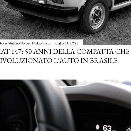
tore
Matteo Volpe
Pubblicato il
luglio 31, 2026
IAT 147: 50 ANNI DELLA COMPATTA CHE
IVOLUZIONATO L'AUTO IN BRASILE