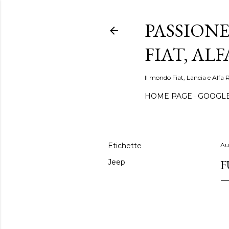
PASSIONE
FIAT, AL
Il mondo Fiat, Lancia e Alfa 
HOME PAGE
GOOGL
Etichette
Au
F
Jeep