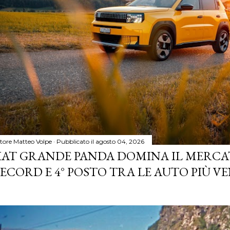
tore
Matteo Volpe
Pubblicato il
agosto 04, 2026
IAT GRANDE PANDA DOMINA IL MERCA
ECORD E 4° POSTO TRA LE AUTO PIÙ VE