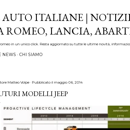
Passa ai contenuti principali
 AUTO ITALIANE | NOTIZI
FA ROMEO, LANCIA, ABAR
Romeo in un unico click. Resta aggiornato su tutte le ultime novità, informazio
E NEWS
CHI SIAMO
tore
Matteo Volpe
Pubblicato il
maggio 06, 2014
UTURI MODELLI JEEP