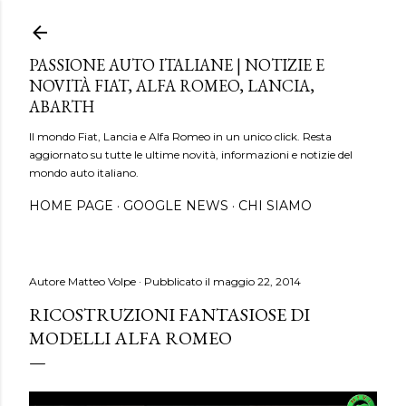
Passa ai contenuti principali
PASSIONE AUTO ITALIANE | NOTIZIE E
NOVITÀ FIAT, ALFA ROMEO, LANCIA,
ABARTH
Il mondo Fiat, Lancia e Alfa Romeo in un unico click. Resta
aggiornato su tutte le ultime novità, informazioni e notizie del
mondo auto italiano.
HOME PAGE
GOOGLE NEWS
CHI SIAMO
Autore
Matteo Volpe
Pubblicato il
maggio 22, 2014
RICOSTRUZIONI FANTASIOSE DI
MODELLI ALFA ROMEO