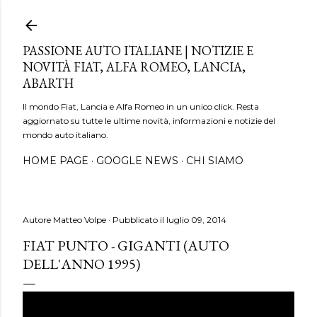
Passa ai contenuti principali
PASSIONE AUTO ITALIANE | NOTIZIE E
NOVITÀ FIAT, ALFA ROMEO, LANCIA,
ABARTH
Il mondo Fiat, Lancia e Alfa Romeo in un unico click. Resta
aggiornato su tutte le ultime novità, informazioni e notizie del
mondo auto italiano.
HOME PAGE
GOOGLE NEWS
CHI SIAMO
Autore
Matteo Volpe
Pubblicato il
luglio 09, 2014
FIAT PUNTO - GIGANTI (AUTO
DELL'ANNO 1995)