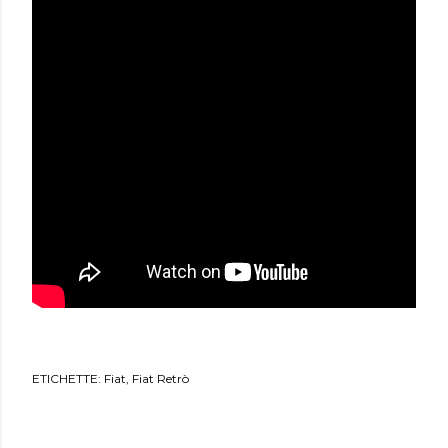
ETICHETTE:
Fiat
Fiat Retrò