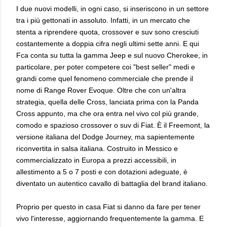
I due nuovi modelli, in ogni caso, si inseriscono in un settore
tra i più gettonati in assoluto. Infatti, in un mercato che
stenta a riprendere quota, crossover e suv sono cresciuti
costantemente a doppia cifra negli ultimi sette anni. E qui
Fca conta su tutta la gamma Jeep e sul nuovo Cherokee, in
particolare, per poter competere coi "best seller" medi e
grandi come quel fenomeno commerciale che prende il
nome di Range Rover Evoque. Oltre che con un'altra
strategia, quella delle Cross, lanciata prima con la Panda
Cross appunto, ma che ora entra nel vivo col più grande,
comodo e spazioso crossover o suv di Fiat. È il Freemont, la
versione italiana del Dodge Journey, ma sapientemente
riconvertita in salsa italiana. Costruito in Messico e
commercializzato in Europa a prezzi accessibili, in
allestimento a 5 o 7 posti e con dotazioni adeguate, è
diventato un autentico cavallo di battaglia del brand italiano.
Proprio per questo in casa Fiat si danno da fare per tener
vivo l'interesse, aggiornando frequentemente la gamma. E