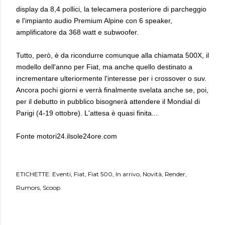
display da 8,4 pollici, la telecamera posteriore di parcheggio
e l'impianto audio Premium Alpine con 6 speaker,
amplificatore da 368 watt e subwoofer.
Tutto, però, è da ricondurre comunque alla chiamata 500X, il
modello dell'anno per Fiat, ma anche quello destinato a
incrementare ulteriormente l'interesse per i crossover o suv.
Ancora pochi giorni e verrà finalmente svelata anche se, poi,
per il debutto in pubblico bisognerà attendere il Mondial di
Parigi (4-19 ottobre). L'attesa è quasi finita...
Fonte
motori24.ilsole24ore.com
ETICHETTE:
Eventi
Fiat
Fiat 500
In arrivo
Novità
Render
Rumors
Scoop