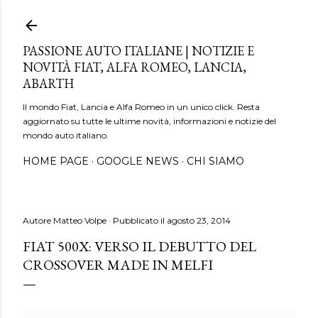
Passa ai contenuti principali
PASSIONE AUTO ITALIANE | NOTIZIE E
NOVITÀ FIAT, ALFA ROMEO, LANCIA,
ABARTH
Il mondo Fiat, Lancia e Alfa Romeo in un unico click. Resta
aggiornato su tutte le ultime novità, informazioni e notizie del
mondo auto italiano.
HOME PAGE
GOOGLE NEWS
CHI SIAMO
Autore
Matteo Volpe
Pubblicato il
agosto 23, 2014
FIAT 500X: VERSO IL DEBUTTO DEL
CROSSOVER MADE IN MELFI