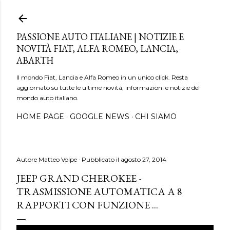
Passa ai contenuti principali
PASSIONE AUTO ITALIANE | NOTIZIE E
NOVITÀ FIAT, ALFA ROMEO, LANCIA,
ABARTH
Il mondo Fiat, Lancia e Alfa Romeo in un unico click. Resta
aggiornato su tutte le ultime novità, informazioni e notizie del
mondo auto italiano.
HOME PAGE
GOOGLE NEWS
CHI SIAMO
Autore
Matteo Volpe
Pubblicato il
agosto 27, 2014
JEEP GRAND CHEROKEE -
TRASMISSIONE AUTOMATICA A 8
RAPPORTI CON FUNZIONE ...