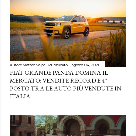
Autore
Matteo Volpe
Pubblicato il
agosto 04, 2026
FIAT GRANDE PANDA DOMINA IL
MERCATO: VENDITE RECORD E 4°
POSTO TRA LE AUTO PIÙ VENDUTE IN
ITALIA