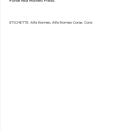
Fonte Alfa Romeo Press
ETICHETTE:
Alfa Romeo
Alfa Romeo Corse
Corsi