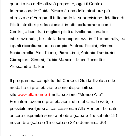
quantitativo delle attività proposte, oggi il Centro
Internazionale Guida Sicura è una delle strutture più
attrezzate d'Europa. Il tutto sotto la supervisione didattica di
Piloti-Istruttori professionisti: infatti, collaborano con il
Centro, alcuni fra i migliori piloti a livello nazionale e
internazionale, forti della loro esperienza in F1 e nei rally, tra
i quali ricordiamo, ad esempio, Andrea Piccini, Mimmo
Schiattarella, Alex Fiorio, Piero Liatti, Antonio Tamburini,
Giampiero Simoni, Fabio Mancini, Luca Rossetti e
Alessandro Balzan.
Il programma completo del Corso di Guida Evoluta e le
modalità di prenotazione sono disponibili sul
sito
www.alfaromeo.it
nella sezione "Mondo Alfa".
Per informazioni e prenotazioni, oltre al canale web, è
possibile rivolgersi ai concessionari Alfa Romeo. Le date
ancora disponibili sono a ottobre (sabato 4 o sabato 18),
novembre (sabato 15 o sabato 22 o domenica 30).