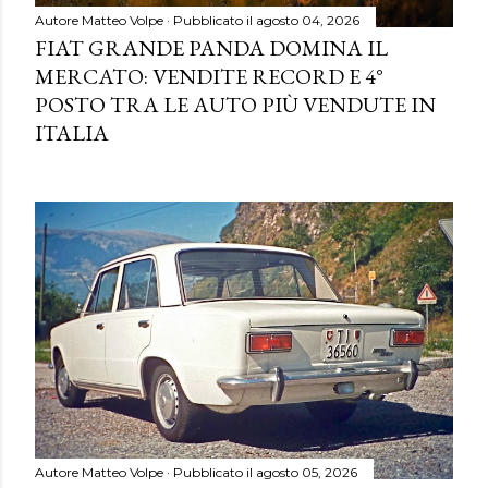
Autore
Matteo Volpe
Pubblicato il
agosto 04, 2026
FIAT GRANDE PANDA DOMINA IL
MERCATO: VENDITE RECORD E 4°
POSTO TRA LE AUTO PIÙ VENDUTE IN
ITALIA
Autore
Matteo Volpe
Pubblicato il
agosto 05, 2026