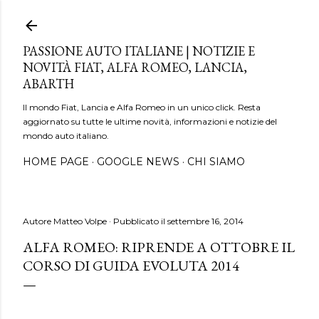
Passa ai contenuti principali
PASSIONE AUTO ITALIANE | NOTIZIE E
NOVITÀ FIAT, ALFA ROMEO, LANCIA,
ABARTH
Il mondo Fiat, Lancia e Alfa Romeo in un unico click. Resta
aggiornato su tutte le ultime novità, informazioni e notizie del
mondo auto italiano.
HOME PAGE
GOOGLE NEWS
CHI SIAMO
Autore
Matteo Volpe
Pubblicato il
settembre 16, 2014
ALFA ROMEO: RIPRENDE A OTTOBRE IL
CORSO DI GUIDA EVOLUTA 2014