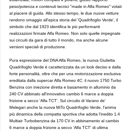
peso/potenza e contenuti tecnici "made in Alfa Romeo" votati
al piacere di guida. Allo stesso tempo, le due nuove vetture
rendono omaggio all'epica storia del 'Quadrifoglio Verde', il
simbolo che dal 1923 identifica le più performanti
realizzazioni firmate Alfa Romeo. Non solo quelle impegnate
sui circuiti da gara di tutto il mondo, ma anche alcune
versioni speciali di produzione.
Pura espressione del DNA Alfa Romeo, la nuova Giulietta
Quadrifoglio Verde è caratterizzata da un look deciso e dalla
forte personalità, oltre che per una motorizzazione esclusiva
ereditata dalla supercar Alfa Romeo 4C: il nuovo 1750 Turbo
Benzina con iniezione diretta e basamento in alluminio da
240 CV abbinato all'innovativo cambio 6 marce a doppia
frizione a secco 'Alfa TCT'. Sul circuito di Varano de'
Melegari anche la nuova MiTo Quadrifoglio Verde, l'anima
più dinamica della compatta sportiva che adotta l'inedito 1.4
Multiair Turbobenzina da 170 CV in abbinamento al cambio
6 marce a doppia frizione a secco 'Alfa TCT' di ultima