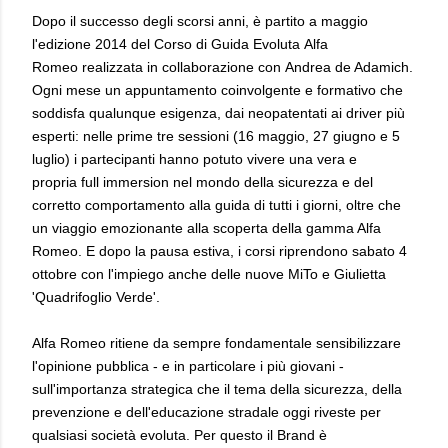
Dopo il successo degli scorsi anni, è partito a maggio
l'edizione 2014 del Corso di Guida Evoluta Alfa
Romeo realizzata in collaborazione con Andrea de Adamich.
Ogni mese un appuntamento coinvolgente e formativo che
soddisfa qualunque esigenza, dai neopatentati ai driver più
esperti: nelle prime tre sessioni (16 maggio, 27 giugno e 5
luglio) i partecipanti hanno potuto vivere una vera e
propria full immersion nel mondo della sicurezza e del
corretto comportamento alla guida di tutti i giorni, oltre che
un viaggio emozionante alla scoperta della gamma Alfa
Romeo. E dopo la pausa estiva, i corsi riprendono sabato 4
ottobre con l'impiego anche delle nuove MiTo e Giulietta
'Quadrifoglio Verde'.
Alfa Romeo ritiene da sempre fondamentale sensibilizzare
l'opinione pubblica - e in particolare i più giovani -
sull'importanza strategica che il tema della sicurezza, della
prevenzione e dell'educazione stradale oggi riveste per
qualsiasi società evoluta. Per questo il Brand è