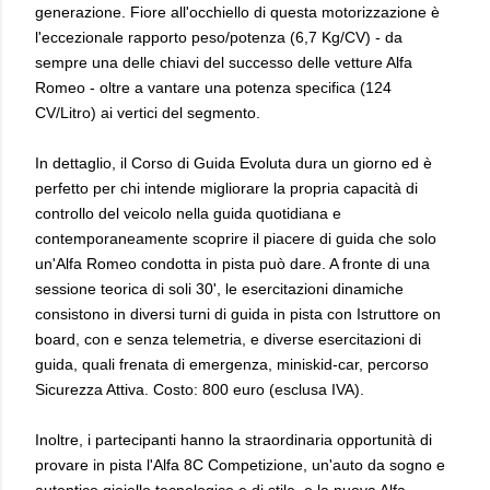
generazione. Fiore all'occhiello di questa motorizzazione è
l'eccezionale rapporto peso/potenza (6,7 Kg/CV) - da
sempre una delle chiavi del successo delle vetture Alfa
Romeo - oltre a vantare una potenza specifica (124
CV/Litro) ai vertici del segmento.
In dettaglio, il Corso di Guida Evoluta dura un giorno ed è
perfetto per chi intende migliorare la propria capacità di
controllo del veicolo nella guida quotidiana e
contemporaneamente scoprire il piacere di guida che solo
un'Alfa Romeo condotta in pista può dare. A fronte di una
sessione teorica di soli 30', le esercitazioni dinamiche
consistono in diversi turni di guida in pista con Istruttore on
board, con e senza telemetria, e diverse esercitazioni di
guida, quali frenata di emergenza, miniskid-car, percorso
Sicurezza Attiva. Costo: 800 euro (esclusa IVA).
Inoltre, i partecipanti hanno la straordinaria opportunità di
provare in pista l'Alfa 8C Competizione, un'auto da sogno e