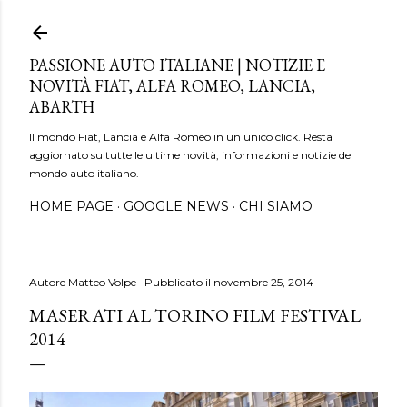
Passa ai contenuti principali
PASSIONE AUTO ITALIANE | NOTIZIE E
NOVITÀ FIAT, ALFA ROMEO, LANCIA,
ABARTH
Il mondo Fiat, Lancia e Alfa Romeo in un unico click. Resta
aggiornato su tutte le ultime novità, informazioni e notizie del
mondo auto italiano.
HOME PAGE
GOOGLE NEWS
CHI SIAMO
Autore
Matteo Volpe
Pubblicato il
novembre 25, 2014
MASERATI AL TORINO FILM FESTIVAL
2014