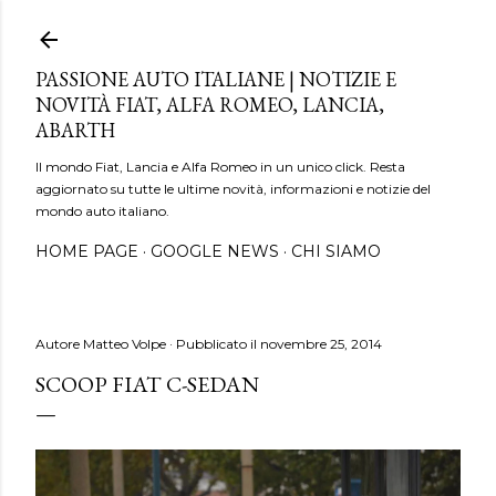
Passa ai contenuti principali
PASSIONE AUTO ITALIANE | NOTIZIE E
NOVITÀ FIAT, ALFA ROMEO, LANCIA,
ABARTH
Il mondo Fiat, Lancia e Alfa Romeo in un unico click. Resta
aggiornato su tutte le ultime novità, informazioni e notizie del
mondo auto italiano.
HOME PAGE
GOOGLE NEWS
CHI SIAMO
Autore
Matteo Volpe
Pubblicato il
novembre 25, 2014
SCOOP FIAT C-SEDAN