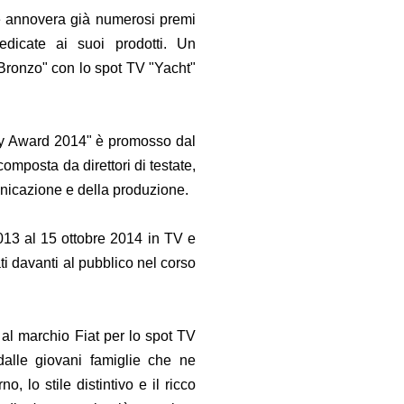
he annovera già numerosi premi
edicate ai suoi prodotti. Un
 Bronzo" con lo spot TV "Yacht"
.
Key Award 2014" è promosso dal
omposta da direttori di testate,
omunicazione e della produzione.
 2013 al 15 ottobre 2014 in TV e
ti davanti al pubblico nel corso
 al marchio Fiat per lo spot TV
alle giovani famiglie che ne
 lo stile distintivo e il ricco