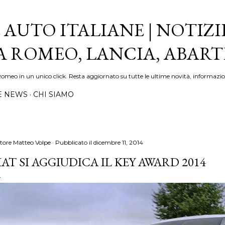
Passa ai contenuti principali
 AUTO ITALIANE | NOTIZI
FA ROMEO, LANCIA, ABAR
Romeo in un unico click. Resta aggiornato su tutte le ultime novità, informazio
E NEWS
CHI SIAMO
tore
Matteo Volpe
Pubblicato il
dicembre 11, 2014
IAT SI AGGIUDICA IL KEY AWARD 2014