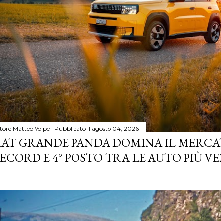
tore
Matteo Volpe
Pubblicato il
agosto 04, 2026
IAT GRANDE PANDA DOMINA IL MERCA
ECORD E 4° POSTO TRA LE AUTO PIÙ VE