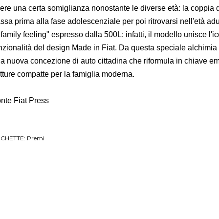
ere una certa somiglianza nonostante le diverse età: la coppia d
ssa prima alla fase adolescenziale per poi ritrovarsi nell'età a
 "family feeling" espresso dalla 500L: infatti, il modello unisce l'ic
nzionalità del design Made in Fiat. Da questa speciale alchimia 
a nuova concezione di auto cittadina che riformula in chiave em
tture compatte per la famiglia moderna.
nte Fiat Press
ICHETTE:
Premi