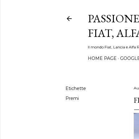
PASSIONE
FIAT, AL
Il mondo Fiat, Lancia e Alfa 
HOME PAGE
GOOGL
Etichette
Au
F
Premi