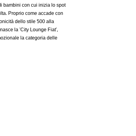
i bambini con cui inizia lo spot
dulta. Proprio come accade con
onicità dello stile 500 alla
nasce la 'City Lounge Fiat',
ozionale la categoria delle