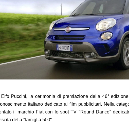
 Elfo Puccini, la cerimonia di premiazione della 46° edizione
conoscimento italiano dedicato ai film pubblicitari. Nella cate
ionfato il marchio Fiat con lo spot TV "Round Dance" dedicat
escita della "famiglia 500".