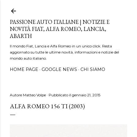
Passa ai contenuti principali
PASSIONE AUTO ITALIANE | NOTIZIE E
NOVITÀ FIAT, ALFA ROMEO, LANCIA,
ABARTH
Il mondo Fiat, Lancia e Alfa Romeo in un unico click. Resta
aggiornato su tutte le ultime novità, informazioni e notizie del
mondo auto italiano.
HOME PAGE
GOOGLE NEWS
CHI SIAMO
Autore
Matteo Volpe
Pubblicato il
gennaio 21, 2015
ALFA ROMEO 156 TI (2003)