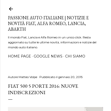
Passa ai contenuti principali
PASSIONE AUTO ITALIANE | NOTIZIE E
NOVITÀ FIAT, ALFA ROMEO, LANCIA,
ABARTH
Il mondo Fiat, Lancia e Alfa Romeo in un unico click. Resta
aggiornato su tutte le ultime novità, informazioni e notizie del
mondo auto italiano.
HOME PAGE
GOOGLE NEWS
CHI SIAMO
Autore
Matteo Volpe
Pubblicato il
gennaio 20, 2015
FIAT 500 5 PORTE 2016: NUOVE
INDISCREZIONI