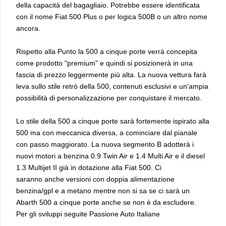
della capacità del bagagliaio. Potrebbe essere identificata
con il nome Fiat 500 Plus o per logica 500B o un altro nome
ancora.
Rispetto alla Punto la 500 a cinque porte verrà concepita
come prodotto "premium" e quindi si posizionerà in una
fascia di prezzo leggermente più alta. La nuova vettura farà
leva sullo stile retrò della 500, contenuti esclusivi e un'ampia
possibilità di personalizzazione per conquistare il mercato.
Lo stile della 500 a cinque porte sarà fortemente ispirato alla
500 ma con meccanica diversa, a cominciare dal pianale
con passo maggiorato. La nuova segmento B adotterà i
nuovi motori a benzina 0.9 Twin Air e 1.4 Multi Air e il diesel
1.3 Multijet II già in dotazione alla Fiat 500. Ci
saranno anche versioni con doppia alimentazione
benzina/gpl e a metano mentre non si sa se ci sarà un
Abarth 500 a cinque porte anche se non è da escludere.
Per gli sviluppi seguite Passione Auto Italiane