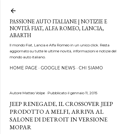
Passa ai contenuti principali
PASSIONE AUTO ITALIANE | NOTIZIE E
NOVITÀ FIAT, ALFA ROMEO, LANCIA,
ABARTH
Il mondo Fiat, Lancia e Alfa Romeo in un unico click. Resta
aggiornato su tutte le ultime novità, informazioni e notizie del
mondo auto italiano.
HOME PAGE
GOOGLE NEWS
CHI SIAMO
Autore
Matteo Volpe
Pubblicato il
gennaio 11, 2015
JEEP RENEGADE, IL CROSSOVER JEEP
PRODOTTO A MELFI, ARRIVA AL
SALONE DI DETROIT IN VERSIONE
MOPAR