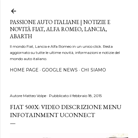
Passa ai contenuti principali
PASSIONE AUTO ITALIANE | NOTIZIE E
NOVITÀ FIAT, ALFA ROMEO, LANCIA,
ABARTH
Il mondo Fiat, Lancia e Alfa Romeo in un unico click. Resta
aggiornato su tutte le ultime novità, informazioni e notizie del
mondo auto italiano.
HOME PAGE
GOOGLE NEWS
CHI SIAMO
Autore
Matteo Volpe
Pubblicato il
febbraio 18, 2015
FIAT 500X: VIDEO DESCRIZIONE MENU
INFOTAINMENT UCONNECT