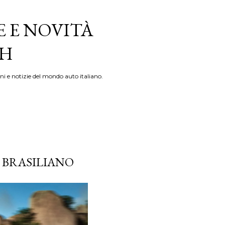
E E NOVITÀ
TH
ni e notizie del mondo auto italiano.
O BRASILIANO