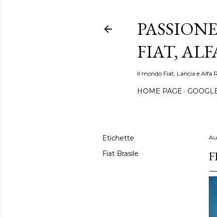
PASSIONE
FIAT, AL
Il mondo Fiat, Lancia e Alfa 
HOME PAGE
GOOGL
Etichette
Au
F
Fiat Brasile