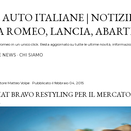
Passa ai contenuti principali
 AUTO ITALIANE | NOTIZI
FA ROMEO, LANCIA, ABAR
Romeo in un unico click. Resta aggiornato su tutte le ultime novità, informazio
E NEWS
CHI SIAMO
tore
Matteo Volpe
Pubblicato il
febbraio 04, 2015
IAT BRAVO RESTYLING PER IL MERCAT