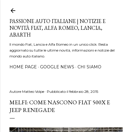
Passa ai contenuti principali
PASSIONE AUTO ITALIANE | NOTIZIE E
NOVITÀ FIAT, ALFA ROMEO, LANCIA,
ABARTH
Il mondo Fiat, Lancia e Alfa Romeo in un unico click. Resta
aggiornato su tutte le ultime novità, informazioni e notizie del
mondo auto italiano.
HOME PAGE
GOOGLE NEWS
CHI SIAMO
Autore
Matteo Volpe
Pubblicato il
febbraio 28, 2015
MELFI: COME NASCONO FIAT 500X E
JEEP RENEGADE