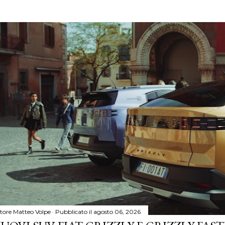
tore
Matteo Volpe
Pubblicato il
agosto 06, 2026