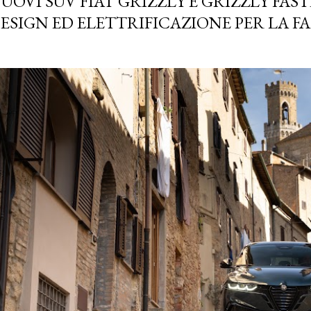
UOVI SUV FIAT GRIZZLY E GRIZZLY FASTB
ESIGN ED ELETTRIFICAZIONE PER LA F