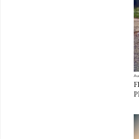
Au
F
P