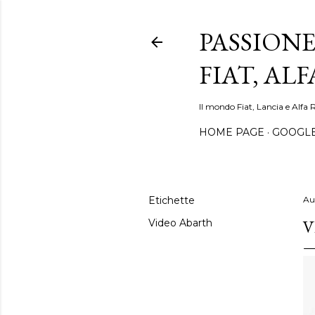
PASSIONE
FIAT, AL
Il mondo Fiat, Lancia e Alfa 
HOME PAGE
GOOGL
Etichette
Au
V
Video Abarth