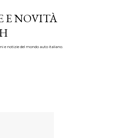
E E NOVITÀ
TH
ni e notizie del mondo auto italiano.