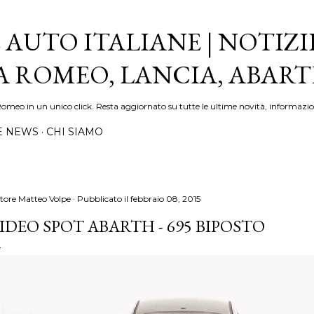
Passa ai contenuti principali
 AUTO ITALIANE | NOTIZI
FA ROMEO, LANCIA, ABAR
Romeo in un unico click. Resta aggiornato su tutte le ultime novità, informazio
E NEWS
CHI SIAMO
tore
Matteo Volpe
Pubblicato il
febbraio 08, 2015
IDEO SPOT ABARTH - 695 BIPOSTO