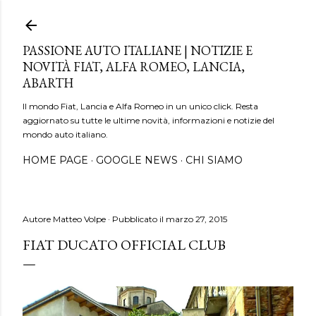
Passa ai contenuti principali
PASSIONE AUTO ITALIANE | NOTIZIE E
NOVITÀ FIAT, ALFA ROMEO, LANCIA,
ABARTH
Il mondo Fiat, Lancia e Alfa Romeo in un unico click. Resta
aggiornato su tutte le ultime novità, informazioni e notizie del
mondo auto italiano.
HOME PAGE
GOOGLE NEWS
CHI SIAMO
Autore
Matteo Volpe
Pubblicato il
marzo 27, 2015
FIAT DUCATO OFFICIAL CLUB