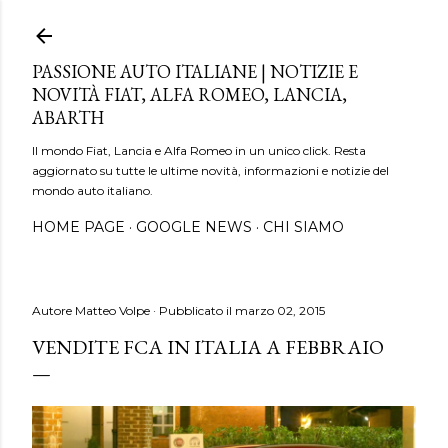
Passa ai contenuti principali
PASSIONE AUTO ITALIANE | NOTIZIE E
NOVITÀ FIAT, ALFA ROMEO, LANCIA,
ABARTH
Il mondo Fiat, Lancia e Alfa Romeo in un unico click. Resta
aggiornato su tutte le ultime novità, informazioni e notizie del
mondo auto italiano.
HOME PAGE
GOOGLE NEWS
CHI SIAMO
Autore
Matteo Volpe
Pubblicato il
marzo 02, 2015
VENDITE FCA IN ITALIA A FEBBRAIO