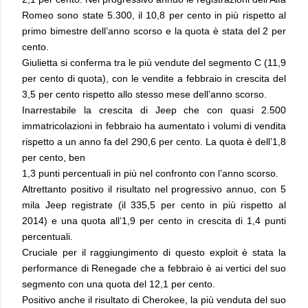
Romeo sono state 5.300, il 10,8 per cento in più rispetto al
primo bimestre dell’anno scorso e la quota è stata del 2 per
cento.
Giulietta si conferma tra le più vendute del segmento C (11,9
per cento di quota), con le vendite a febbraio in crescita del
3,5 per cento rispetto allo stesso mese dell’anno scorso.
Inarrestabile la crescita di Jeep che con quasi 2.500
immatricolazioni in febbraio ha aumentato i volumi di vendita
rispetto a un anno fa del 290,6 per cento. La quota è dell’1,8
per cento, ben
1,3 punti percentuali in più nel confronto con l’anno scorso.
Altrettanto positivo il risultato nel progressivo annuo, con 5
mila Jeep registrate (il 335,5 per cento in più rispetto al
2014) e una quota all’1,9 per cento in crescita di 1,4 punti
percentuali.
Cruciale per il raggiungimento di questo exploit è stata la
performance di Renegade che a febbraio è ai vertici del suo
segmento con una quota del 12,1 per cento.
Positivo anche il risultato di Cherokee, la più venduta del suo