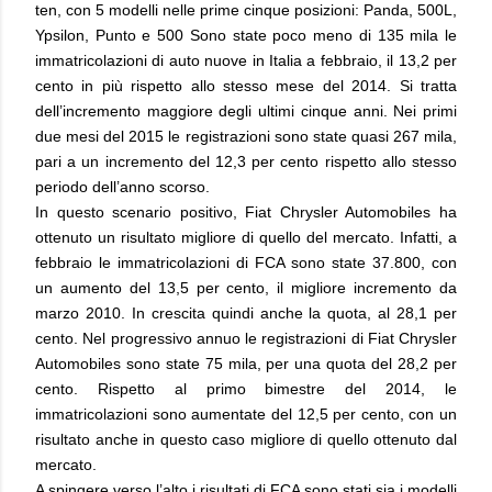
ten, con 5 modelli nelle prime cinque posizioni: Panda, 500L,
Ypsilon, Punto e 500 Sono state poco meno di 135 mila le
immatricolazioni di auto nuove in Italia a febbraio, il 13,2 per
cento in più rispetto allo stesso mese del 2014. Si tratta
dell’incremento maggiore degli ultimi cinque anni. Nei primi
due mesi del 2015 le registrazioni sono state quasi 267 mila,
pari a un incremento del 12,3 per cento rispetto allo stesso
periodo dell’anno scorso.
In questo scenario positivo, Fiat Chrysler Automobiles ha
ottenuto un risultato migliore di quello del mercato. Infatti, a
febbraio le immatricolazioni di FCA sono state 37.800, con
un aumento del 13,5 per cento, il migliore incremento da
marzo 2010. In crescita quindi anche la quota, al 28,1 per
cento. Nel progressivo annuo le registrazioni di Fiat Chrysler
Automobiles sono state 75 mila, per una quota del 28,2 per
cento. Rispetto al primo bimestre del 2014, le
immatricolazioni sono aumentate del 12,5 per cento, con un
risultato anche in questo caso migliore di quello ottenuto dal
mercato.
A spingere verso l’alto i risultati di FCA sono stati sia i modelli