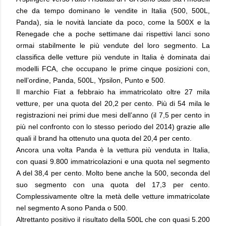
che da tempo dominano le vendite in Italia (500, 500L,
Panda), sia le novità lanciate da poco, come la 500X e la
Renegade che a poche settimane dai rispettivi lanci sono
ormai stabilmente le più vendute del loro segmento. La
classifica delle vetture più vendute in Italia è dominata dai
modelli FCA, che occupano le prime cinque posizioni con,
nell’ordine, Panda, 500L, Ypsilon, Punto e 500.
Il marchio Fiat a febbraio ha immatricolato oltre 27 mila
vetture, per una quota del 20,2 per cento. Più di 54 mila le
registrazioni nei primi due mesi dell’anno (il 7,5 per cento in
più nel confronto con lo stesso periodo del 2014) grazie alle
quali il brand ha ottenuto una quota del 20,4 per cento.
Ancora una volta Panda è la vettura più venduta in Italia,
con quasi 9.800 immatricolazioni e una quota nel segmento
A del 38,4 per cento. Molto bene anche la 500, seconda del
suo segmento con una quota del 17,3 per cento.
Complessivamente oltre la metà delle vetture immatricolate
nel segmento A sono Panda o 500.
Altrettanto positivo il risultato della 500L che con quasi 5.200