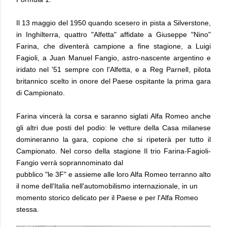
Il 13 maggio del 1950 quando scesero in pista a Silverstone,
in Inghilterra, quattro "Alfetta" affidate a Giuseppe "Nino"
Farina, che diventerà campione a fine stagione, a Luigi
Fagioli, a Juan Manuel Fangio, astro-nascente argentino e
iridato nel '51 sempre con l'Alfetta, e a Reg Parnell, pilota
britannico scelto in onore del Paese ospitante la prima gara
di Campionato.
Farina vincerà la corsa e saranno siglati Alfa Romeo anche
gli altri due posti del podio: le vetture della Casa milanese
domineranno la gara, copione che si ripeterà per tutto il
Campionato. Nel corso della stagione Il trio Farina-Fagioli-
Fangio verrà soprannominato dal
pubblico "le 3F" e assieme alle loro Alfa Romeo terranno alto
il nome dell'Italia nell'automobilismo internazionale, in un
momento storico delicato per il Paese e per l'Alfa Romeo
stessa.