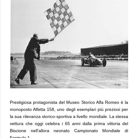
Prestigiosa protagonista del Museo Storico Alfa Romeo è la
monoposto Alfetta 158, uno degli esemplari più preziosi per
la sua rilevanza storico-sportiva a livello mondiale. La stessa
vettura che oggi celebra i 65 anni dalla prima vittoria del
Biscione nell'allora neonato Campionato Mondiale di
Formula 1.