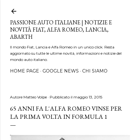
Passa ai contenuti principali
PASSIONE AUTO ITALIANE | NOTIZIE E
NOVITÀ FIAT, ALFA ROMEO, LANCIA,
ABARTH
Il mondo Fiat, Lancia e Alfa Romeo in un unico click. Resta
aggiornato su tutte le ultime novità, informazioni e notizie del
mondo auto italiano.
HOME PAGE
GOOGLE NEWS
CHI SIAMO
Autore
Matteo Volpe
Pubblicato il
maggio 13, 2015
65 ANNI FA L'ALFA ROMEO VINSE PER
LA PRIMA VOLTA IN FORMULA 1