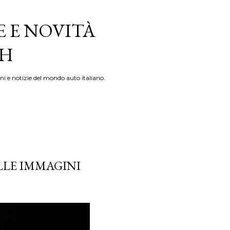
E E NOVITÀ
TH
ni e notizie del mondo auto italiano.
LLE IMMAGINI