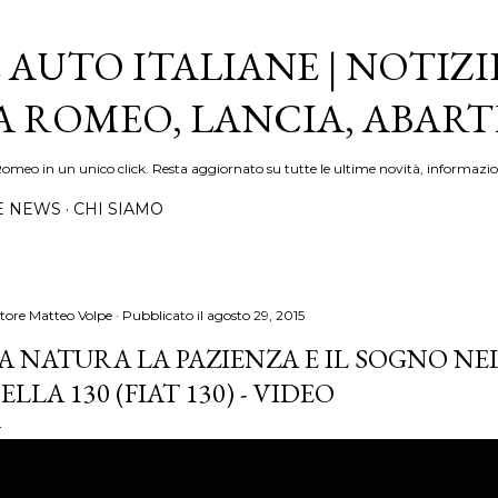
Passa ai contenuti principali
 AUTO ITALIANE | NOTIZI
FA ROMEO, LANCIA, ABAR
Romeo in un unico click. Resta aggiornato su tutte le ultime novità, informazio
E NEWS
CHI SIAMO
tore
Matteo Volpe
Pubblicato il
agosto 29, 2015
A NATURA LA PAZIENZA E IL SOGNO NE
ELLA 130 (FIAT 130) - VIDEO