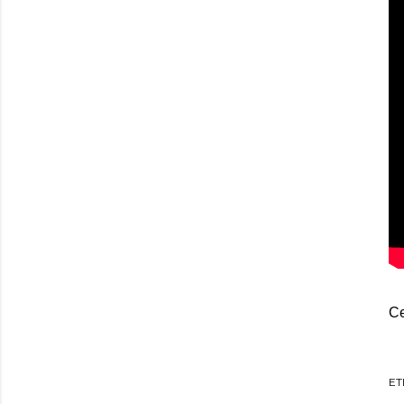
Ce
ET