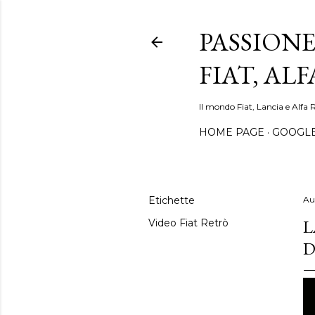
PASSIONE
FIAT, AL
Il mondo Fiat, Lancia e Alfa 
HOME PAGE
GOOGL
Etichette
Au
L
Video Fiat Retrò
D