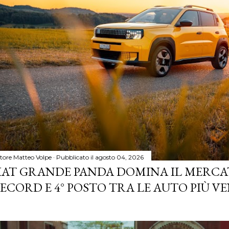
tore
Matteo Volpe
Pubblicato il
agosto 04, 2026
IAT GRANDE PANDA DOMINA IL MERCA
ECORD E 4° POSTO TRA LE AUTO PIÙ VE