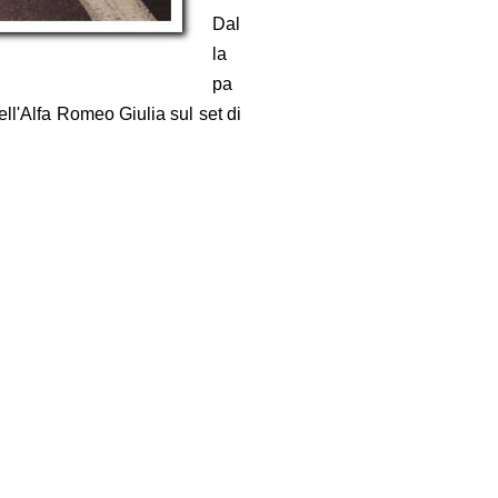
Dal
la
pa
dell'Alfa Romeo Giulia sul set di