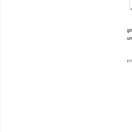
gi
un
ET