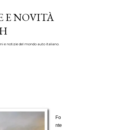
E E NOVITÀ
TH
ni e notizie del mondo auto italiano.
Fo
nte