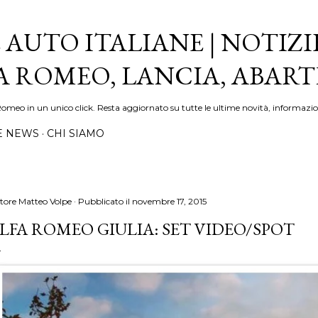
Passa ai contenuti principali
 AUTO ITALIANE | NOTIZI
FA ROMEO, LANCIA, ABAR
Romeo in un unico click. Resta aggiornato su tutte le ultime novità, informazio
E NEWS
CHI SIAMO
tore
Matteo Volpe
Pubblicato il
novembre 17, 2015
LFA ROMEO GIULIA: SET VIDEO/SPOT