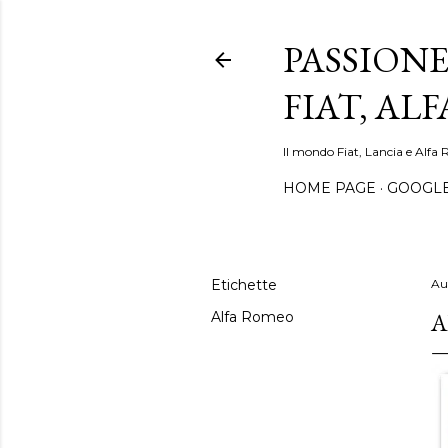
PASSIONE
FIAT, AL
Il mondo Fiat, Lancia e Alfa 
HOME PAGE
GOOGL
Etichette
Au
A
Alfa Romeo