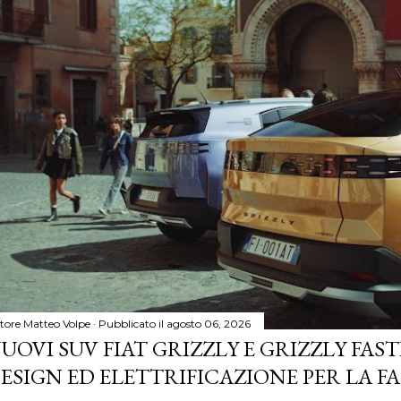
tore
Matteo Volpe
Pubblicato il
agosto 06, 2026
UOVI SUV FIAT GRIZZLY E GRIZZLY FASTB
ESIGN ED ELETTRIFICAZIONE PER LA F