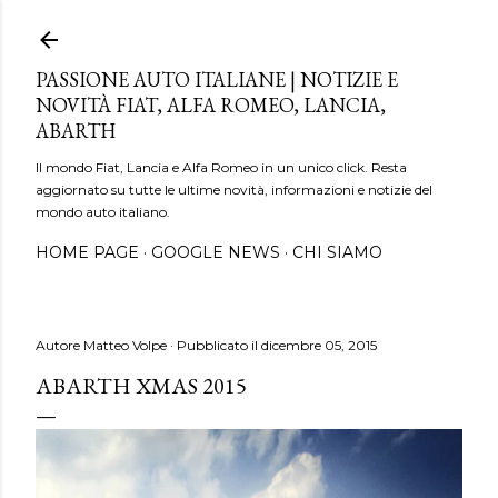
Passa ai contenuti principali
PASSIONE AUTO ITALIANE | NOTIZIE E
NOVITÀ FIAT, ALFA ROMEO, LANCIA,
ABARTH
Il mondo Fiat, Lancia e Alfa Romeo in un unico click. Resta
aggiornato su tutte le ultime novità, informazioni e notizie del
mondo auto italiano.
HOME PAGE
GOOGLE NEWS
CHI SIAMO
Autore
Matteo Volpe
Pubblicato il
dicembre 05, 2015
ABARTH XMAS 2015