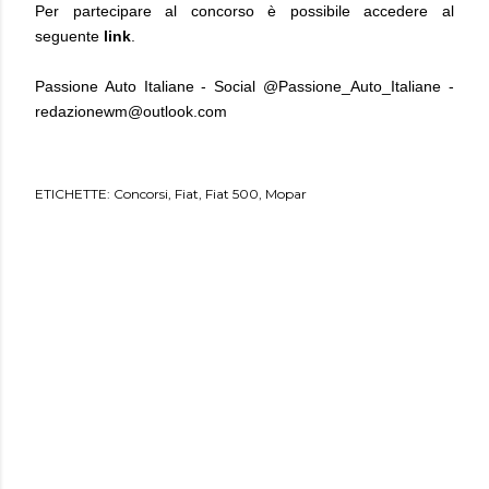
Per partecipare al concorso è possibile accedere al
seguente
link
.
Passione Auto Italiane - Social @Passione_Auto_Italiane -
redazionewm@outlook.com
ETICHETTE:
Concorsi
Fiat
Fiat 500
Mopar