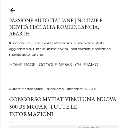
Passa ai contenuti principali
PASSIONE AUTO ITALIANE | NOTIZIE E
NOVITÀ FIAT, ALFA ROMEO, LANCIA,
ABARTH
Il mondo Fiat, Lancia e Alfa Romeo in un unico click. Resta
aggiornato su tutte le ultime novità, informazioni e notizie del
mondo auto italiano.
HOME PAGE
GOOGLE NEWS
CHI SIAMO
Autore
Matteo Volpe
Pubblicato il
dicembre 18, 2015
CONCORSO MYFIAT VINCI UNA NUOVA
500 BY MOPAR: TUTTE LE
INFORMAZIONI