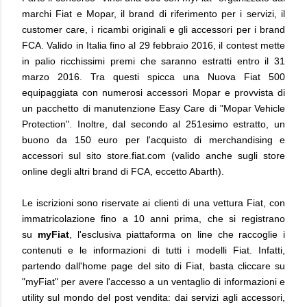
marchi Fiat e Mopar, il brand di riferimento per i servizi, il
customer care, i ricambi originali e gli accessori per i brand
FCA. Valido in Italia fino al 29 febbraio 2016, il contest mette
in palio ricchissimi premi che saranno estratti entro il 31
marzo 2016. Tra questi spicca una Nuova Fiat 500
equipaggiata con numerosi accessori Mopar e provvista di
un pacchetto di manutenzione Easy Care di "Mopar
Vehicle
Protection". Inoltre, dal secondo al 251esimo estratto, un
buono da 150 euro per l'acquisto di merchandising e
accessori sul sito store.fiat.com (valido anche sugli store
online degli altri brand di FCA, eccetto Abarth).
Le iscrizioni sono riservate ai clienti di una vettura Fiat, con
immatricolazione fino a 10 anni prima, che si registrano
su
myFiat
, l'esclusiva piattaforma on line che raccoglie i
contenuti e le informazioni di tutti i modelli Fiat. Infatti,
partendo dall'home page del sito di Fiat, basta cliccare su
"myFiat" per avere l'accesso a un ventaglio di informazioni e
utility sul mondo del post vendita: dai servizi agli accessori,