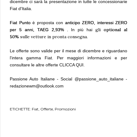
dicembre ci sarà la presentazione in tutte le concessionarie
Fiat d'Italia.
Fiat Punto
è proposta con
anticipo ZERO, interessi ZERO
gli
optional al
per 5 anni, TAEG 2,93% .
In più hai
50%
sulle vetture in pronta consegna.
Le offerte sono valide per il mese di dicembre e riguardano
l'intera gamma Fiat. Per maggiori informazioni e per
consultare le altre offerte
CLICCA QUI.
Passione Auto Italiane - Social @passione_auto_italiane -
redazionewm@outlook.com
ETICHETTE:
Fiat
Offerte
Promozioni