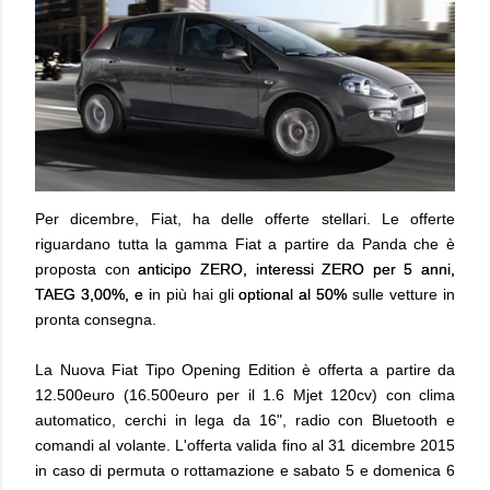
Per dicembre, Fiat, ha delle offerte stellari. Le offerte
riguardano tutta la gamma Fiat a partire
da Panda che è
proposta
con
anticipo ZERO, interessi ZERO per 5 anni,
TAEG 3,00%, e i
n più
hai gli
optional al 50%
sulle vetture in
pronta consegna.
La Nuova Fiat Tipo Opening Edition è offerta a partire da
12.500euro (16.500euro per il 1.6 Mjet 120cv)
con
clima
automatico,
cerchi in lega da 16",
radio con Bluetooth e
comandi al volante.
L'o
fferta valida fino al 31 dicembre 2015
in caso di permuta o rottamazione e sabato 5 e
domenica 6