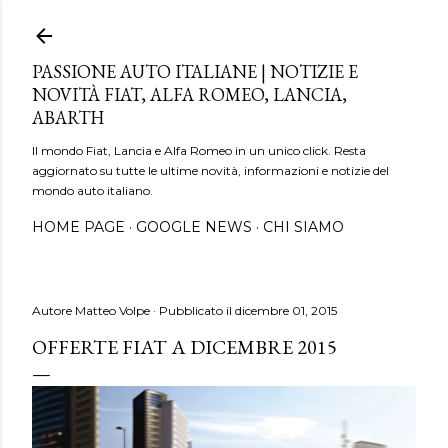
Passa ai contenuti principali
PASSIONE AUTO ITALIANE | NOTIZIE E
NOVITÀ FIAT, ALFA ROMEO, LANCIA,
ABARTH
Il mondo Fiat, Lancia e Alfa Romeo in un unico click. Resta
aggiornato su tutte le ultime novità, informazioni e notizie del
mondo auto italiano.
HOME PAGE
GOOGLE NEWS
CHI SIAMO
Autore
Matteo Volpe
Pubblicato il
dicembre 01, 2015
OFFERTE FIAT A DICEMBRE 2015