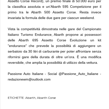
Assetto Corse Record), un premio finale di 50.000 euro per
la classifica assoluta e un'Abarth 595 Competizione per il
primo tra le Abarth 500 Assetto Corse. Resta invece
invariata la formula delle due gare per ciascun weekend.
Vista la competitività dimostrata nelle gare del Campionato
Italiano Turismo Endurance, Abarth propone ai possessori
delle Abarth 695 Assetto Corse Evoluzione un kit
"endurance" che prevede la possibilità di aggiungere un
serbatoio da 30 litri di carburante per poter affrontare senza
rifornirsi gare della durata di oltre un'ora. È una modifica
reversibile, che amplia la possibilità di utilizzo della vettura.
Passione Auto Italiane - Social @Passione_Auto_Italiane -
redazionewm@outlook.com
ETICHETTE:
Abarth
Abarth Corse