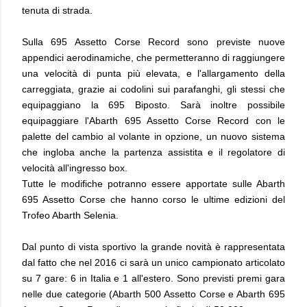
tenuta di strada.
Sulla 695 Assetto Corse Record sono previste nuove
appendici aerodinamiche, che permetteranno di raggiungere
una velocità di punta più elevata, e l'allargamento della
carreggiata, grazie ai codolini sui parafanghi, gli stessi che
equipaggiano la 695 Biposto. Sarà inoltre possibile
equipaggiare l'Abarth 695 Assetto Corse Record con le
palette del cambio al volante in opzione, un nuovo sistema
che ingloba anche la partenza assistita e il regolatore di
velocità all'ingresso box.
Tutte le modifiche potranno essere apportate sulle Abarth
695 Assetto Corse che hanno corso le ultime edizioni del
Trofeo Abarth Selenia.
Dal punto di vista sportivo la grande novità è rappresentata
dal fatto che nel 2016 ci sarà un unico campionato articolato
su 7 gare: 6 in Italia e 1 all'estero. Sono previsti premi gara
nelle due categorie (Abarth 500 Assetto Corse e Abarth 695