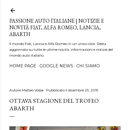
Passa ai contenuti principali
PASSIONE AUTO ITALIANE | NOTIZIE E
NOVITÀ FIAT, ALFA ROMEO, LANCIA,
ABARTH
Il mondo Fiat, Lancia e Alfa Romeo in un unico click. Resta
aggiornato su tutte le ultime novità, informazioni e notizie del
mondo auto italiano.
HOME PAGE
GOOGLE NEWS
CHI SIAMO
Autore
Matteo Volpe
Pubblicato il
dicembre 23, 2015
OTTAVA STAGIONE DEL TROFEO
ABARTH