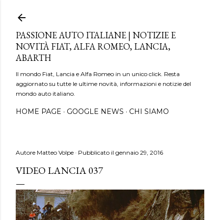
Passa ai contenuti principali
PASSIONE AUTO ITALIANE | NOTIZIE E
NOVITÀ FIAT, ALFA ROMEO, LANCIA,
ABARTH
Il mondo Fiat, Lancia e Alfa Romeo in un unico click. Resta
aggiornato su tutte le ultime novità, informazioni e notizie del
mondo auto italiano.
HOME PAGE
GOOGLE NEWS
CHI SIAMO
Autore
Matteo Volpe
Pubblicato il
gennaio 29, 2016
VIDEO LANCIA 037