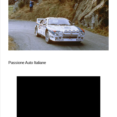
Passione Auto Italiane