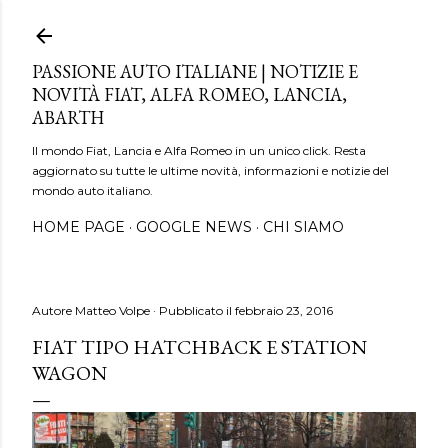
Passa ai contenuti principali
PASSIONE AUTO ITALIANE | NOTIZIE E
NOVITÀ FIAT, ALFA ROMEO, LANCIA,
ABARTH
Il mondo Fiat, Lancia e Alfa Romeo in un unico click. Resta
aggiornato su tutte le ultime novità, informazioni e notizie del
mondo auto italiano.
HOME PAGE
GOOGLE NEWS
CHI SIAMO
Autore
Matteo Volpe
Pubblicato il
febbraio 23, 2016
FIAT TIPO HATCHBACK E STATION
WAGON