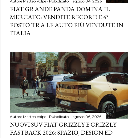
Autore
Matteo Volpe
Pubblicato il
agosto 04, 2026
FIAT GRANDE PANDA DOMINA IL
MERCATO: VENDITE RECORD E 4°
POSTO TRA LE AUTO PIÙ VENDUTE IN
ITALIA
Autore
Matteo Volpe
Pubblicato il
agosto 06, 2026
NUOVI SUV FIAT GRIZZLY E GRIZZLY
FASTBACK 2026: SPAZIO, DESIGN ED