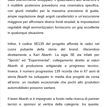
il multilink posteriore prevedono una cinematica specifica,
con giunti metallici per la massima precisione di guida,
ampie regolazione degli angoli caratteristici e un'escursione
maggiore per affrontare diversi fondi stradali; le impostazioni
regolabili degli ammortizzatori forniscono un grip eccellente
in qualunque situazione.
Infine, il codice SE139 del progetto affonda le radici nel
cuore pulsante della storia del brand, rifacendosi
direttamente a Karl Abarth. La sigla SE sta infatti per
"Sports" ed "Experimental", collegamento diretto ai valori
Abarth di produzione artigianale e progresso tecnico.
Invece, il numero progressivo 139 ricorda che in 67 anni di
storia Abarth ha sviluppato in media due progetti da corsa
all'anno: un risultato eccezionale che pochi altri produttori
automobilistici possono vantare.
Il team Abarth si è impegnato a fondo nella ricerca di partner
tecnici e sponsor al vertice della categoria: tra queste,