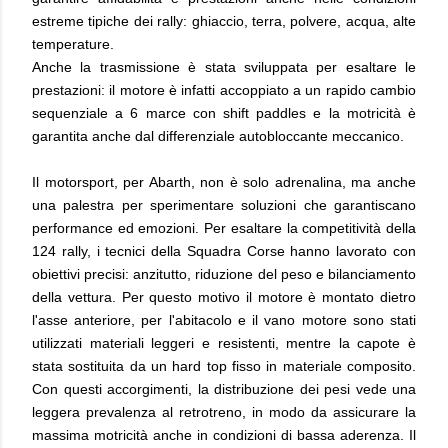
estreme tipiche dei rally: ghiaccio, terra, polvere, acqua, alte
temperature.
Anche la trasmissione è stata sviluppata per esaltare le
prestazioni: il motore è infatti accoppiato a un rapido cambio
sequenziale a 6 marce con shift paddles e la motricità è
garantita anche dal differenziale autobloccante meccanico.
Il motorsport, per Abarth, non è solo adrenalina, ma anche
una palestra per sperimentare soluzioni che garantiscano
performance ed emozioni. Per esaltare la competitività della
124 rally, i tecnici della Squadra Corse hanno lavorato con
obiettivi precisi: anzitutto, riduzione del peso e bilanciamento
della vettura. Per questo motivo il motore è montato dietro
l'asse anteriore, per l'abitacolo e il vano motore sono stati
utilizzati materiali leggeri e resistenti, mentre la capote è
stata sostituita da un hard top fisso in materiale composito.
Con questi accorgimenti, la distribuzione dei pesi vede una
leggera prevalenza al retrotreno, in modo da assicurare la
massima motricità anche in condizioni di bassa aderenza. Il