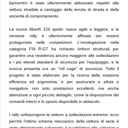
baricentro è stato ulteriormente abbassato rispetto alla
vettura stradale a vantaggio della tenuta di strada e della
sincerità di comportamento.
La nuova Abarth 124 spider nasce agile e leggera, e la
versione rally è ulteriormente affinata per essere
protagonista nelle competizioni. L'omologazione nella
categoria FIA R-GT ha richiesto rinforzi strutturali per
garantire una resistenza ancora maggiore alle sollecitazioni
e i più elevati standard di sicurezza per l'equipaggio, e la
scocca presenta ora un "roll cage" di sicurezza. Tutto il
progetto è stato elaborato per la ricerca della massima
efficienza ed ergonomia, e per assicurare a pilota e
navigatore non solo prestazioni eccellenti, ma anche
attenzione a ogni piccolo dettaglio, come la disposizione dei
comandi interni e lo spazio disponibile in abitacolo.
I rally sottopongono le vetture a sollecitazioni estreme; ecco
perché l'ottimo schema meccanico della vettura di serie è
stato ulteriormente sviluppato: il quadrilatero alto anteriore e