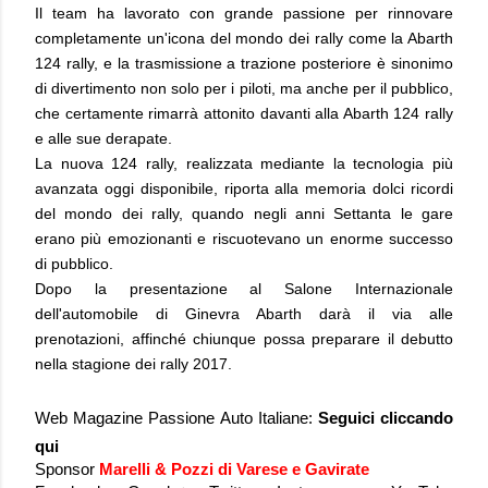
Il team ha lavorato con grande passione per rinnovare
completamente un'icona del mondo dei rally come la Abarth
124 rally, e la trasmissione a trazione posteriore è sinonimo
di divertimento non solo per i piloti, ma anche per il pubblico,
che certamente rimarrà attonito davanti alla Abarth 124 rally
e alle sue derapate.
La nuova 124 rally, realizzata mediante la tecnologia più
avanzata oggi disponibile, riporta alla memoria dolci ricordi
del mondo dei rally, quando negli anni Settanta le gare
erano più emozionanti e riscuotevano un enorme successo
di pubblico.
Dopo la presentazione al Salone Internazionale
dell'automobile di Ginevra Abarth darà il via alle
prenotazioni, affinché chiunque possa preparare il debutto
nella stagione dei rally 2017.
Web Magazine Passione Auto Italiane:
Seguici
cliccando
qui
Sponsor
Marelli & Pozzi di Varese e Gavirate