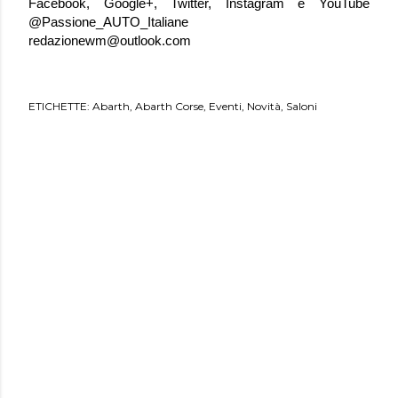
Facebook, Google+, Twitter, Instagram e YouTube
@Passione_AUTO_Italiane
redazionewm@outlook.com
ETICHETTE:
Abarth
Abarth Corse
Eventi
Novità
Saloni