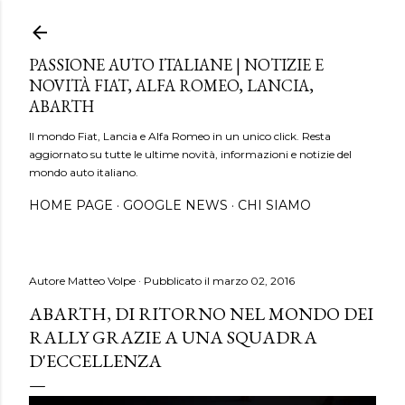
Passa ai contenuti principali
PASSIONE AUTO ITALIANE | NOTIZIE E
NOVITÀ FIAT, ALFA ROMEO, LANCIA,
ABARTH
Il mondo Fiat, Lancia e Alfa Romeo in un unico click. Resta
aggiornato su tutte le ultime novità, informazioni e notizie del
mondo auto italiano.
HOME PAGE
GOOGLE NEWS
CHI SIAMO
Autore
Matteo Volpe
Pubblicato il
marzo 02, 2016
ABARTH, DI RITORNO NEL MONDO DEI
RALLY GRAZIE A UNA SQUADRA
D'ECCELLENZA