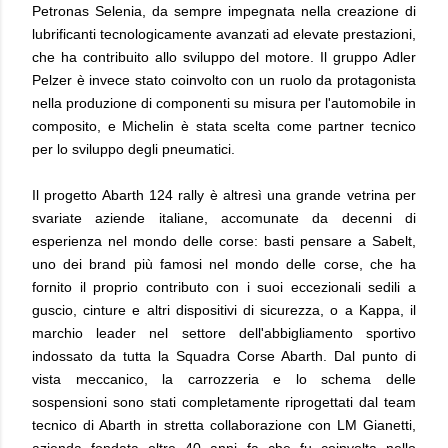
Petronas Selenia, da sempre impegnata nella creazione di
lubrificanti tecnologicamente avanzati ad elevate prestazioni,
che ha contribuito allo sviluppo del motore. Il gruppo Adler
Pelzer è invece stato coinvolto con un ruolo da protagonista
nella produzione di componenti su misura per l'automobile in
composito, e Michelin è stata scelta come partner tecnico
per lo sviluppo degli pneumatici.
Il progetto Abarth 124 rally è altresì una grande vetrina per
svariate aziende italiane, accomunate da decenni di
esperienza nel mondo delle corse: basti pensare a Sabelt,
uno dei brand più famosi nel mondo delle corse, che ha
fornito il proprio contributo con i suoi eccezionali sedili a
guscio, cinture e altri dispositivi di sicurezza, o a Kappa, il
marchio leader nel settore dell'abbigliamento sportivo
indossato da tutta la Squadra Corse Abarth. Dal punto di
vista meccanico, la carrozzeria e lo schema delle
sospensioni sono stati completamente riprogettati dal team
tecnico di Abarth in stretta collaborazione con LM Gianetti,