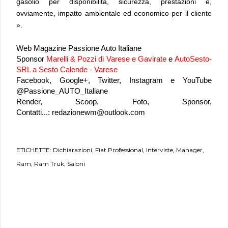
gasolio per disponibilità, sicurezza, prestazioni e,
ovviamente, impatto ambientale ed economico per il cliente
».
Web Magazine Passione Auto Italiane
Sponsor
Marelli & Pozzi di Varese e Gavirate
e
AutoSesto-
SRL a Sesto Calende - Varese
Facebook, Google+, Twitter, Instagram e YouTube
@Passione_AUTO_Italiane
Render, Scoop, Foto, Sponsor,
Contatti...:
redazionewm@outlook.com
ETICHETTE:
Dichiarazioni
Fiat Professional
Interviste
Manager
Ram
Ram Truk
Saloni