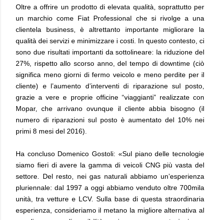
Oltre a offrire un prodotto di elevata qualità, soprattutto per
un marchio come Fiat Professional che si rivolge a una
clientela business, è altrettanto importante migliorare la
qualità dei servizi e minimizzare i costi. In questo contesto, ci
sono due risultati importanti da sottolineare: la riduzione del
27%, rispetto allo scorso anno, del tempo di downtime (ciò
significa meno giorni di fermo veicolo e meno perdite per il
cliente) e l’aumento d’interventi di riparazione sul posto,
grazie a vere e proprie officine “viaggianti” realizzate con
Mopar, che arrivano ovunque il cliente abbia bisogno (il
numero di riparazioni sul posto è aumentato del 10% nei
primi 8 mesi del 2016).
Ha concluso Domenico Gostoli: «Sul piano delle tecnologie
siamo fieri di avere la gamma di veicoli CNG più vasta del
settore. Del resto, nei gas naturali abbiamo un’esperienza
pluriennale: dal 1997 a oggi abbiamo venduto oltre 700mila
unità, tra vetture e LCV. Sulla base di questa straordinaria
esperienza, consideriamo il metano la migliore alternativa al