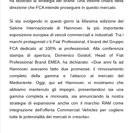
ha illustrato la strategia del brand.
Una visione chiara della
direzione che FCA intende proseguire in questo mercato.
Si sta svolgendo in questi giorni la 66esima edizione del
Salone Internazionale di Hannover, la più importante
esposizione europea di veicoli commerciali e industriali. Tra i
marchi protagonisti c’è Fiat Professional, il brand del Gruppo
FCA dedicato al 100% ai professionisti. Alla conferenza
stampa di apertura, Domenico Gostoli, Head of Fiat
Professional Brand EMEA, ha dichiarato: «Due anni fa ad
Hannover avevamo fatto due promesse: il rinnovamento
completo della gamma e l’attacco al mercato del
Medioriente. Oggi, qui ad Hannover, vi mostriamo che
abbiamo mantenuto gli impegni, presentandovi sia una
gamma completa e rinnovata, sia annunciando la nostra
strategia di espansione anche con il marchio RAM come
integrazione dell’offerta Commercial Vehicles per cogliere
tutte le potenzialità dei mercati in crescita».