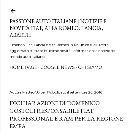
Passa ai contenuti principali
PASSIONE AUTO ITALIANE | NOTIZIE E
NOVITÀ FIAT, ALFA ROMEO, LANCIA,
ABARTH
Il mondo Fiat, Lancia e Alfa Romeo in un unico click. Resta
aggiornato su tutte le ultime novità, informazioni e notizie del
mondo auto italiano.
HOME PAGE
GOOGLE NEWS
CHI SIAMO
Autore
Matteo Volpe
Pubblicato il
settembre 26, 2016
DICHIARAZIONI DI DOMENICO
GOSTOLI RESPONSABILE FIAT
PROFESSIONAL E RAM PER LA REGIONE
EMEA