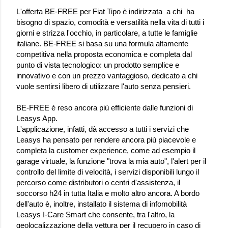
L'offerta BE-FREE per Fiat Tipo è indirizzata a chi ha
bisogno di spazio, comodità e versatilità nella vita di tutti i
giorni e strizza l'occhio, in particolare, a tutte le famiglie
italiane. BE-FREE si basa su una formula altamente
competitiva nella proposta economica e completa dal
punto di vista tecnologico: un prodotto semplice e
innovativo e con un prezzo vantaggioso, dedicato a chi
vuole sentirsi libero di utilizzare l'auto senza pensieri.
BE-FREE è reso ancora più efficiente dalle funzioni di
Leasys App.
L'applicazione, infatti, dà accesso a tutti i servizi che
Leasys ha pensato per rendere ancora più piacevole e
completa la customer experience, come ad esempio il
garage virtuale, la funzione "trova la mia auto", l'alert per il
controllo del limite di velocità, i servizi disponibili lungo il
percorso come distributori o centri d'assistenza, il
soccorso h24 in tutta Italia e molto altro ancora. A bordo
dell'auto è, inoltre, installato il sistema di infomobilità
Leasys I-Care Smart che consente, tra l'altro, la
geolocalizzazione della vettura per il recupero in caso di