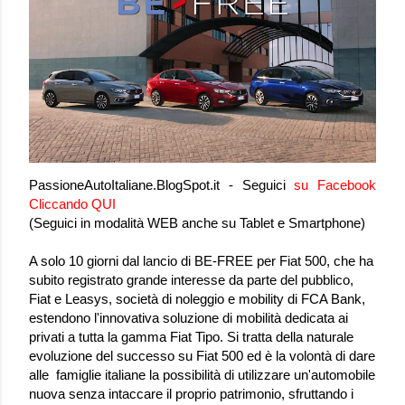
PassioneAutoItaliane.BlogSpot.it - Seguici
su
Facebook
Cliccando QUI
(Seguici in modalità WEB anche su Tablet e Smartphone)
A solo 10 giorni dal lancio di BE-FREE per Fiat 500, che ha
subito registrato grande interesse da parte del pubblico,
Fiat e Leasys, società di noleggio e mobility di FCA Bank,
estendono l'innovativa soluzione di mobilità dedicata ai
privati a tutta la gamma Fiat Tipo. Si tratta della naturale
evoluzione del successo su Fiat 500 ed è la volontà di dare
alle famiglie italiane la possibilità di utilizzare un'automobile
nuova senza intaccare il proprio patrimonio, sfruttando i