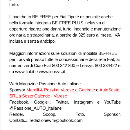
furto.
Il pacchetto BE-FREE per Fiat Tipo è disponibile anche
nella formula integrata BE-FREE PLUS inclusiva di
coperture riparazione danni, furto, incendio e manutenzione
ordinaria e straordinaria, a partire da 329 euro al mese, IVA
inclusa e senza anticipo.
Maggiori informazioni sulle soluzioni di mobilità BE-FREE
per i privati presso tutte le concessionarie della rete Fiat; ai
numeri verdi Ciao Fiat 800 342 800 e Leasys 800 334422 e
su www.fiat.it e www.leasys.it
Web Magazine Passione Auto Italiane
Sponsor
Marelli & Pozzi di Varese e Gavirate
e
AutoSesto-
SRL a Sesto Calende - Varese
Facebook, Google+, Twitter, Instagram e YouTube
@Passione_AUTO_Italiane
Render, Scoop, Foto, Sponsor,
Contatti...:
redazionewm@outlook.com