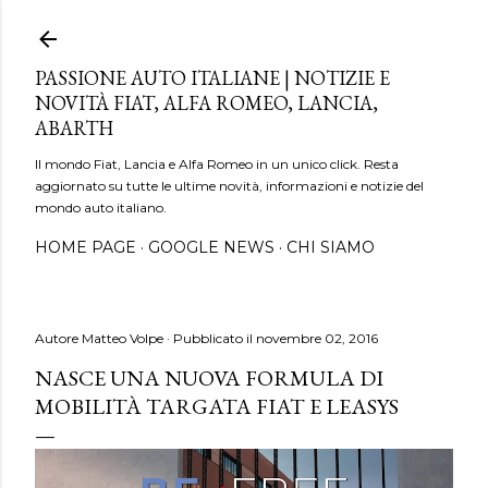
Passa ai contenuti principali
PASSIONE AUTO ITALIANE | NOTIZIE E
NOVITÀ FIAT, ALFA ROMEO, LANCIA,
ABARTH
Il mondo Fiat, Lancia e Alfa Romeo in un unico click. Resta
aggiornato su tutte le ultime novità, informazioni e notizie del
mondo auto italiano.
HOME PAGE
GOOGLE NEWS
CHI SIAMO
Autore
Matteo Volpe
Pubblicato il
novembre 02, 2016
NASCE UNA NUOVA FORMULA DI
MOBILITÀ TARGATA FIAT E LEASYS