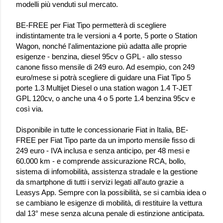
modelli più venduti sul mercato.
BE-FREE per Fiat Tipo permetterà di scegliere
indistintamente tra le versioni a 4 porte, 5 porte o Station
Wagon, nonché l'alimentazione più adatta alle proprie
esigenze - benzina, diesel 95cv o GPL - allo stesso
canone fisso mensile di 249 euro. Ad esempio, con 249
euro/mese si potrà scegliere di guidare una Fiat Tipo 5
porte 1.3 Multijet Diesel o una station wagon 1.4 T-JET
GPL 120cv, o anche una 4 o 5 porte 1.4 benzina 95cv e
così via.
Disponibile in tutte le concessionarie Fiat in Italia, BE-
FREE per Fiat Tipo parte da un importo mensile fisso di
249 euro - IVA inclusa e senza anticipo, per 48 mesi e
60.000 km - e comprende assicurazione RCA, bollo,
sistema di infomobilità, assistenza stradale e la gestione
da smartphone di tutti i servizi legati all'auto grazie a
Leasys App. Sempre con la possibilità, se si cambia idea o
se cambiano le esigenze di mobilità, di restituire la vettura
dal 13° mese senza alcuna penale di estinzione anticipata.