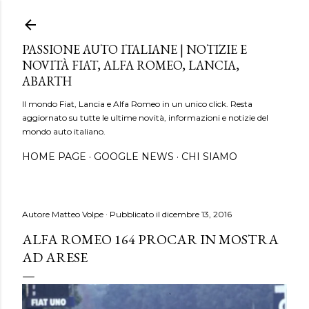
Passa ai contenuti principali
PASSIONE AUTO ITALIANE | NOTIZIE E
NOVITÀ FIAT, ALFA ROMEO, LANCIA,
ABARTH
Il mondo Fiat, Lancia e Alfa Romeo in un unico click. Resta
aggiornato su tutte le ultime novità, informazioni e notizie del
mondo auto italiano.
HOME PAGE
GOOGLE NEWS
CHI SIAMO
Autore
Matteo Volpe
Pubblicato il
dicembre 13, 2016
ALFA ROMEO 164 PROCAR IN MOSTRA
AD ARESE