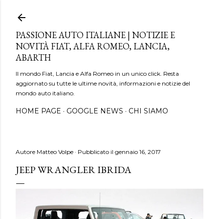
Passa ai contenuti principali
PASSIONE AUTO ITALIANE | NOTIZIE E
NOVITÀ FIAT, ALFA ROMEO, LANCIA,
ABARTH
Il mondo Fiat, Lancia e Alfa Romeo in un unico click. Resta
aggiornato su tutte le ultime novità, informazioni e notizie del
mondo auto italiano.
HOME PAGE
GOOGLE NEWS
CHI SIAMO
Autore
Matteo Volpe
Pubblicato il
gennaio 16, 2017
JEEP WRANGLER IBRIDA