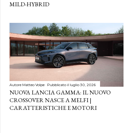
MILD-HYBRID
Autore
Matteo Volpe
Pubblicato il
luglio 30, 2026
NUOVA LANCIA GAMMA: IL NUOVO
CROSSOVER NASCE A MELFI |
CARATTERISTICHE E MOTORI