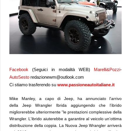
Facebook
(Seguici in modalità WEB)
Marelli&Pozzi
-
AutoSesto
redazionewm@outlook.com
Ci stiamo trasferendo su
www.passioneautoitaliane.it
Mike Manley, a capo di Jeep, ha annunciato l'arrivo
della
Jeep Wrangler Ibrida
aggiungendo che l’ibrido
miglio
rerebbe ulteriormente “le prestazioni complessive della
Wrangler. L'ibrido aiuterebbe a garantire al veicolo un’ottima
distribuzione della coppia. La Nuova Jeep Wrangler arriverà