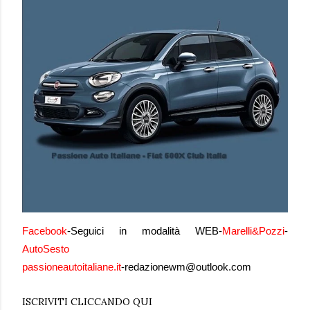
Facebook
-
Seguici in modalità WEB-
Marelli&Pozzi
-
AutoSesto
passioneautoitaliane.it
-
redazionewm@outlook.com
ISCRIVITI CLICCANDO QUI