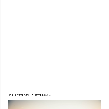
I PIÙ LETTI DELLA SETTIMANA