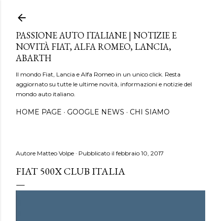
Passa ai contenuti principali
PASSIONE AUTO ITALIANE | NOTIZIE E
NOVITÀ FIAT, ALFA ROMEO, LANCIA,
ABARTH
Il mondo Fiat, Lancia e Alfa Romeo in un unico click. Resta
aggiornato su tutte le ultime novità, informazioni e notizie del
mondo auto italiano.
HOME PAGE
GOOGLE NEWS
CHI SIAMO
Autore
Matteo Volpe
Pubblicato il
febbraio 10, 2017
FIAT 500X CLUB ITALIA