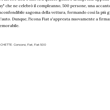
y" che ne celebrò il compleanno, 500 persone, una accanto
inconfondibile sagoma della vettura, formando così la più
'auto. Dunque, l'icona Fiat s'appresta nuovamente a firm
emorabile.
ICHETTE:
Concorsi
Fiat
Fiat 500