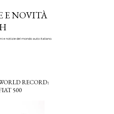
E E NOVITÀ
TH
ni e notizie del mondo auto italiano.
S WORLD RECORD:
FIAT 500