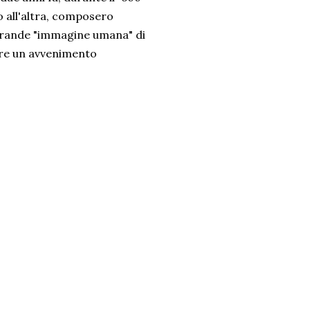
 all'altra, composero
 grande "immagine umana" di
are un avvenimento