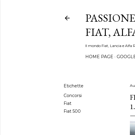
PASSIONE
FIAT, AL
Il mondo Fiat, Lancia e Alfa 
HOME PAGE
GOOGL
Etichette
Au
F
Concorsi
Fiat
1
Fiat 500