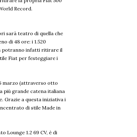
itirare la propria Fiat 500
 World Record.
ri sarà teatro di quella che
o di 48 ore: i 1.520
potranno infatti ritirare il
ile Fiat per festeggiare i
 26 marzo (attraverso otto
la più grande catena italiana
. Grazie a questa iniziativa i
ncentrato di stile Made in
to Lounge 1.2 69 CV, è di