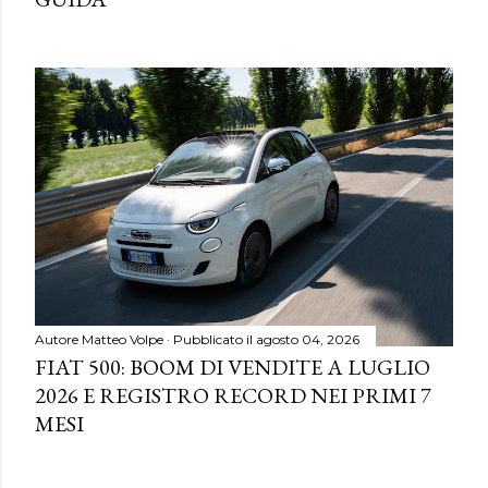
Autore
Matteo Volpe
Pubblicato il
agosto 04, 2026
FIAT 500: BOOM DI VENDITE A LUGLIO
2026 E REGISTRO RECORD NEI PRIMI 7
MESI