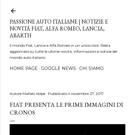
Passa ai contenuti principali
PASSIONE AUTO ITALIANE | NOTIZIE E
NOVITÀ FIAT, ALFA ROMEO, LANCIA,
ABARTH
Il mondo Fiat, Lancia e Alfa Romeo in un unico click. Resta
aggiornato su tutte le ultime novità, informazioni e notizie del
mondo auto italiano.
HOME PAGE
GOOGLE NEWS
CHI SIAMO
Autore
Matteo Volpe
Pubblicato il
novembre 27, 2017
FIAT PRESENTA LE PRIME IMMAGINI DI
CRONOS