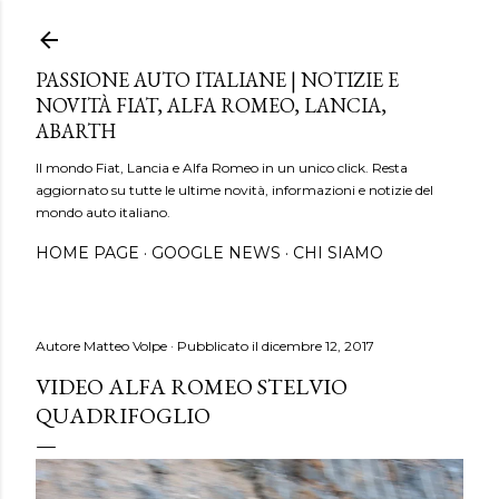
Passa ai contenuti principali
PASSIONE AUTO ITALIANE | NOTIZIE E
NOVITÀ FIAT, ALFA ROMEO, LANCIA,
ABARTH
Il mondo Fiat, Lancia e Alfa Romeo in un unico click. Resta
aggiornato su tutte le ultime novità, informazioni e notizie del
mondo auto italiano.
HOME PAGE
GOOGLE NEWS
CHI SIAMO
Autore
Matteo Volpe
Pubblicato il
dicembre 12, 2017
VIDEO ALFA ROMEO STELVIO
QUADRIFOGLIO