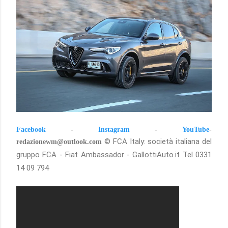
Facebook
-
Instagram
-
YouTube
-
© FCA Italy: società italiana del
redazionewm@outlook.com
gruppo FCA - Fiat Ambassador - GallottiAuto.it Tel
0331
14 09 794