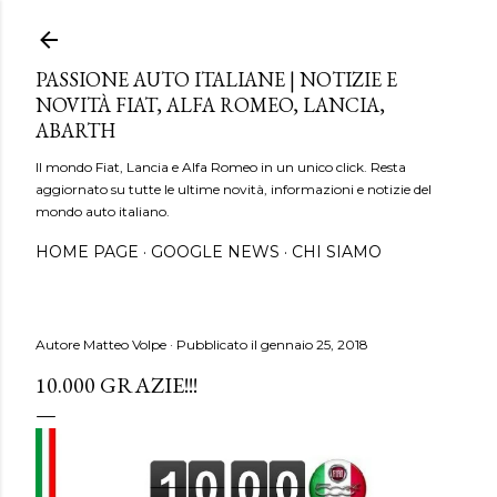
Passa ai contenuti principali
PASSIONE AUTO ITALIANE | NOTIZIE E
NOVITÀ FIAT, ALFA ROMEO, LANCIA,
ABARTH
Il mondo Fiat, Lancia e Alfa Romeo in un unico click. Resta
aggiornato su tutte le ultime novità, informazioni e notizie del
mondo auto italiano.
HOME PAGE
GOOGLE NEWS
CHI SIAMO
Autore
Matteo Volpe
Pubblicato il
gennaio 25, 2018
10.000 GRAZIE!!!