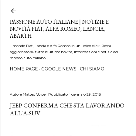
Passa ai contenuti principali
PASSIONE AUTO ITALIANE | NOTIZIE E
NOVITÀ FIAT, ALFA ROMEO, LANCIA,
ABARTH
Il mondo Fiat, Lancia e Alfa Romeo in un unico click. Resta
aggiornato su tutte le ultime novità, informazioni e notizie del
mondo auto italiano.
HOME PAGE
GOOGLE NEWS
CHI SIAMO
Autore
Matteo Volpe
Pubblicato il
gennaio 29, 2018
JEEP CONFERMA CHE STA LAVORANDO
ALL'A-SUV