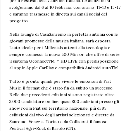
per il Festival della Canzone Italiana. Le audizioni si
svolgeranno dal 6 al 10 febbraio, con orario 11-13 e 15-17
e saranno trasmesse in diretta sui canali social del
progetto.
Nella lounge di CasaSanremo in perfetta sintonia con le
giovani promesse della musica italiana, sarà esposta
l'auto ideale per i Millenials attenti alla tecnologia e
sempre connessi: la nuova 500 Mirror, che offre di serie
il sistema UconnectTM 7" HD LIVE con predisposizione
al Apple Apple CarPlay e compatibilità Android AutoTM.
Tutto è pronto quindi per vivere le emozioni di Fiat
Music, il format che è stato fin da subito un successo.
Nelle due precedenti edizioni si sono registrate oltre
3.000 candidature on line, quasi 800 audizioni presso gli
show room Fiat sul territorio nazionale, più di 95
esibizioni dal vivo degli artisti selezionati e dirette da
Sanremo, Venezia, Torino e da Collisioni, il famoso
Festival Agri-Rock di Barolo (CN).