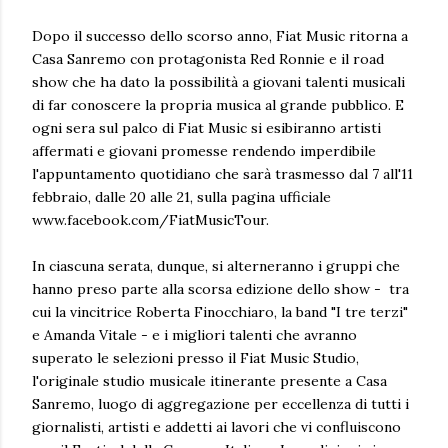
Dopo il successo dello scorso anno, Fiat Music ritorna a
Casa Sanremo con protagonista Red Ronnie e il road
show che ha dato la possibilità a giovani talenti musicali
di far conoscere la propria musica al grande pubblico. E
ogni sera sul palco di Fiat Music si esibiranno artisti
affermati e giovani promesse rendendo imperdibile
l'appuntamento quotidiano che sarà trasmesso dal 7 all'11
febbraio, dalle 20 alle 21, sulla pagina ufficiale
www.facebook.com/FiatMusicTour.
In ciascuna serata, dunque, si alterneranno i gruppi che
hanno preso parte alla scorsa edizione dello show - tra
cui la vincitrice Roberta Finocchiaro, la band "I tre terzi"
e Amanda Vitale - e i migliori talenti che avranno
superato le selezioni presso il Fiat Music Studio,
l'originale studio musicale itinerante presente a Casa
Sanremo, luogo di aggregazione per eccellenza di tutti i
giornalisti, artisti e addetti ai lavori che vi confluiscono