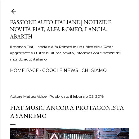
Passa ai contenuti principali
PASSIONE AUTO ITALIANE | NOTIZIE E
NOVITÀ FIAT, ALFA ROMEO, LANCIA,
ABARTH
Il mondo Fiat, Lancia e Alfa Romeo in un unico click. Resta
aggiornato su tutte le ultime novità, informazioni e notizie del
mondo auto italiano.
HOME PAGE
GOOGLE NEWS
CHI SIAMO
Autore
Matteo Volpe
Pubblicato il
febbraio 05, 2018
FIAT MUSIC ANCORA PROTAGONISTA
A SANREMO