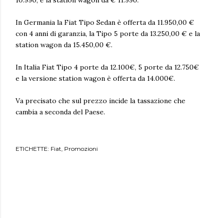
10.990, e la station wagon da € 11.990.
In Germania la Fiat Tipo Sedan è offerta da 11.950,00 €
con 4 anni di garanzia, la Tipo 5 porte da 13.250,00 € e la
station wagon da 15.450,00 €.
In Italia Fiat Tipo 4 porte da 12.100€, 5 porte da 12.750€
e la versione station wagon è offerta da 14.000€.
Va precisato che sul prezzo incide la tassazione che
cambia a seconda del Paese.
ETICHETTE:
Fiat
Promozioni