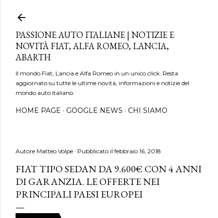
Passa ai contenuti principali
PASSIONE AUTO ITALIANE | NOTIZIE E
NOVITÀ FIAT, ALFA ROMEO, LANCIA,
ABARTH
Il mondo Fiat, Lancia e Alfa Romeo in un unico click. Resta
aggiornato su tutte le ultime novità, informazioni e notizie del
mondo auto italiano.
HOME PAGE
GOOGLE NEWS
CHI SIAMO
Autore
Matteo Volpe
Pubblicato il
febbraio 16, 2018
FIAT TIPO SEDAN DA 9.600€ CON 4 ANNI
DI GARANZIA. LE OFFERTE NEI
PRINCIPALI PAESI EUROPEI