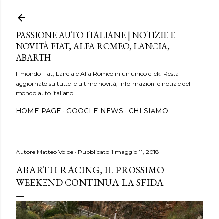
Passa ai contenuti principali
PASSIONE AUTO ITALIANE | NOTIZIE E
NOVITÀ FIAT, ALFA ROMEO, LANCIA,
ABARTH
Il mondo Fiat, Lancia e Alfa Romeo in un unico click. Resta
aggiornato su tutte le ultime novità, informazioni e notizie del
mondo auto italiano.
HOME PAGE
GOOGLE NEWS
CHI SIAMO
Autore
Matteo Volpe
Pubblicato il
maggio 11, 2018
ABARTH RACING, IL PROSSIMO
WEEKEND CONTINUA LA SFIDA