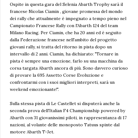
Ospite in questa gara del Selenia Abarth Trophy sarà il
francese Nicolas Ciamin , giovane promessa del mondo
dei rally che attualmente è impegnato a tempo pieno nel
Campionato Francese Rally con l'Abarth 124 del team
Milano Racing. Per Ciamin, che ha 20 anni ed è seguito
dalla Federazione francese nell'ambito del progetto
giovani rally, si tratta del ritorno in pista dopo un
intervallo di 2 anni. Ciamin, ha dichiarato: "Tornare in
pista è sempre una emozione, farlo su una macchina da
corsa targata Abarth ancora di più. Sono davvero curioso
di provare la 695 Assetto Corse Evoluzione e
confrontarmi con i suoi migliori interpreti, sarà un
weekend emozionante!".
Sulla stessa pista di Le Castellet si disputerà anche la
seconda prova dell'Italian F4 Championship powered by
Abarth con 31 giovanissimi piloti, in rappresentanza di 17
nazioni, al volante delle monoposto Tatuus spinte dal
motore Abarth T-Jet.