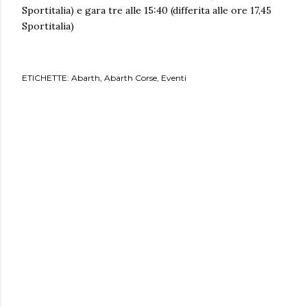
Sportitalia) e gara tre alle 15:40 (differita alle ore 17,45
Sportitalia)
ETICHETTE:
Abarth
Abarth Corse
Eventi