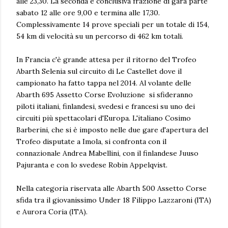
alle 23,30. La seconda e conclusiva frazione di gara parte
sabato 12 alle ore 9,00 e termina alle 17,30.
Complessivamente 14 prove speciali per un totale di 154,
54 km di velocità su un percorso di 462 km totali.
In Francia c'è grande attesa per il ritorno del Trofeo
Abarth Selenia sul circuito di Le Castellet dove il
campionato ha fatto tappa nel 2014. Al volante delle
Abarth 695 Assetto Corse Evoluzione si sfideranno
piloti italiani, finlandesi, svedesi e francesi su uno dei
circuiti più spettacolari d'Europa. L'italiano Cosimo
Barberini, che si è imposto nelle due gare d'apertura del
Trofeo disputate a Imola, si confronta con il
connazionale Andrea Mabellini, con il finlandese Juuso
Pajuranta e con lo svedese Robin Appelqvist.
Nella categoria riservata alle Abarth 500 Assetto Corse
sfida tra il giovanissimo Under 18 Filippo Lazzaroni (ITA)
e Aurora Coria (ITA).