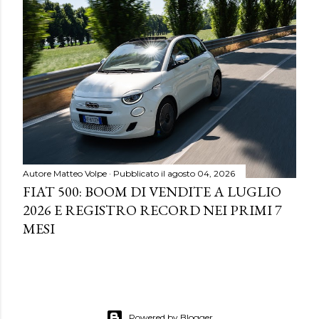
Autore
Matteo Volpe
Pubblicato il
agosto 04, 2026
FIAT 500: BOOM DI VENDITE A LUGLIO
2026 E REGISTRO RECORD NEI PRIMI 7
MESI
Powered by Blogger