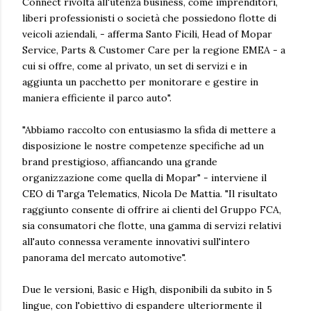
Connect rivolta all'utenza business, come imprenditori,
liberi professionisti o società che possiedono flotte di
veicoli aziendali, - afferma Santo Ficili, Head of Mopar
Service, Parts & Customer Care per la regione EMEA - a
cui si offre, come al privato, un set di servizi e in
aggiunta un pacchetto per monitorare e gestire in
maniera efficiente il parco auto".
"Abbiamo raccolto con entusiasmo la sfida di mettere a
disposizione le nostre competenze specifiche ad un
brand prestigioso, affiancando una grande
organizzazione come quella di Mopar" - interviene il
CEO di Targa Telematics, Nicola De Mattia. "Il risultato
raggiunto consente di offrire ai clienti del Gruppo FCA,
sia consumatori che flotte, una gamma di servizi relativi
all'auto connessa veramente innovativi sull'intero
panorama del mercato automotive".
Due le versioni, Basic e High, disponibili da subito in 5
lingue, con l'obiettivo di espandere ulteriormente il