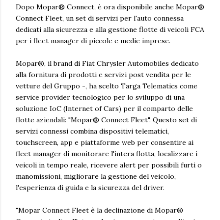
Dopo Mopar® Connect, è ora disponibile anche Mopar®
Connect Fleet, un set di servizi per l'auto connessa
dedicati alla sicurezza e alla gestione flotte di veicoli FCA
per i fleet manager di piccole e medie imprese.
Mopar®, il brand di Fiat Chrysler Automobiles dedicato
alla fornitura di prodotti e servizi post vendita per le
vetture del Gruppo -, ha scelto Targa Telematics come
service provider tecnologico per lo sviluppo di una
soluzione IoC (Internet of Cars) per il comparto delle
flotte aziendali: "Mopar® Connect Fleet". Questo set di
servizi connessi combina dispositivi telematici,
touchscreen, app e piattaforme web per consentire ai
fleet manager di monitorare l'intera flotta, localizzare i
veicoli in tempo reale, ricevere alert per possibili furti o
manomissioni, migliorare la gestione del veicolo,
l'esperienza di guida e la sicurezza del driver.
"Mopar Connect Fleet è la declinazione di Mopar®