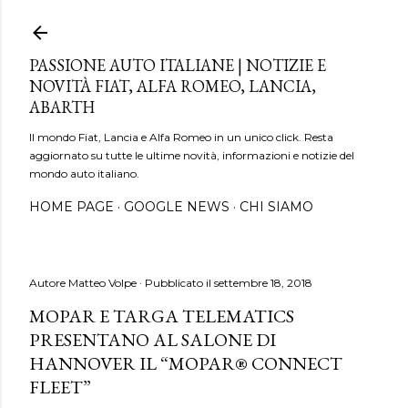
Passa ai contenuti principali
PASSIONE AUTO ITALIANE | NOTIZIE E
NOVITÀ FIAT, ALFA ROMEO, LANCIA,
ABARTH
Il mondo Fiat, Lancia e Alfa Romeo in un unico click. Resta
aggiornato su tutte le ultime novità, informazioni e notizie del
mondo auto italiano.
HOME PAGE
GOOGLE NEWS
CHI SIAMO
Autore
Matteo Volpe
Pubblicato il
settembre 18, 2018
MOPAR E TARGA TELEMATICS
PRESENTANO AL SALONE DI
HANNOVER IL “MOPAR® CONNECT
FLEET”