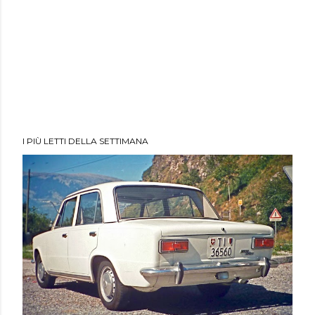
I PIÙ LETTI DELLA SETTIMANA