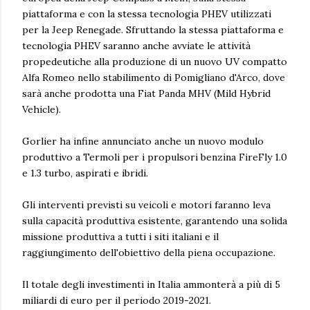
piattaforma e con la stessa tecnologia PHEV utilizzati
per la Jeep Renegade. Sfruttando la stessa piattaforma e
tecnologia PHEV saranno anche avviate le attività
propedeutiche alla produzione di un nuovo UV compatto
Alfa Romeo nello stabilimento di Pomigliano d'Arco, dove
sarà anche prodotta una Fiat Panda MHV (Mild Hybrid
Vehicle).
Gorlier ha infine annunciato anche un nuovo modulo
produttivo a Termoli per i propulsori benzina FireFly 1.0
e 1.3 turbo, aspirati e ibridi.
Gli interventi previsti su veicoli e motori faranno leva
sulla capacità produttiva esistente, garantendo una solida
missione produttiva a tutti i siti italiani e il
raggiungimento dell'obiettivo della piena occupazione.
Il totale degli investimenti in Italia ammonterà a più di 5
miliardi di euro per il periodo 2019-2021.