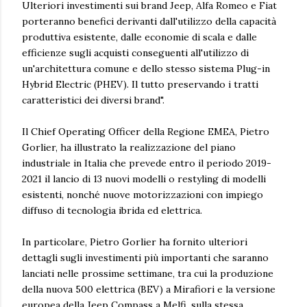
Ulteriori investimenti sui brand Jeep, Alfa Romeo e Fiat
porteranno benefici derivanti dall'utilizzo della capacità
produttiva esistente, dalle economie di scala e dalle
efficienze sugli acquisti conseguenti all'utilizzo di
un'architettura comune e dello stesso sistema Plug-in
Hybrid Electric (PHEV). Il tutto preservando i tratti
caratteristici dei diversi brand".
Il Chief Operating Officer della Regione EMEA, Pietro
Gorlier, ha illustrato la realizzazione del piano
industriale in Italia che prevede entro il periodo 2019-
2021 il lancio di 13 nuovi modelli o restyling di modelli
esistenti, nonché nuove motorizzazioni con impiego
diffuso di tecnologia ibrida ed elettrica.
In particolare, Pietro Gorlier ha fornito ulteriori
dettagli sugli investimenti più importanti che saranno
lanciati nelle prossime settimane, tra cui la produzione
della nuova 500 elettrica (BEV) a Mirafiori e la versione
europea della Jeep Compass a Melfi, sulla stessa