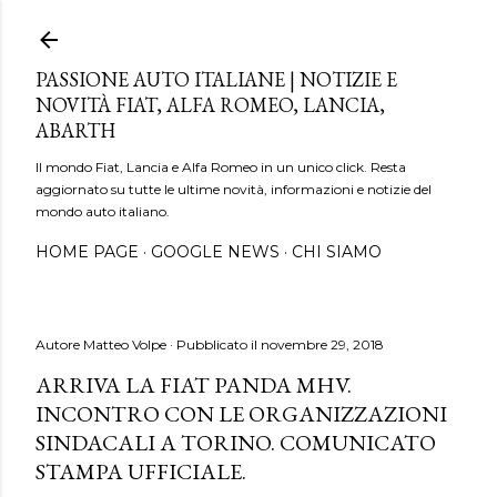
Passa ai contenuti principali
PASSIONE AUTO ITALIANE | NOTIZIE E
NOVITÀ FIAT, ALFA ROMEO, LANCIA,
ABARTH
Il mondo Fiat, Lancia e Alfa Romeo in un unico click. Resta
aggiornato su tutte le ultime novità, informazioni e notizie del
mondo auto italiano.
HOME PAGE
GOOGLE NEWS
CHI SIAMO
Autore
Matteo Volpe
Pubblicato il
novembre 29, 2018
ARRIVA LA FIAT PANDA MHV.
INCONTRO CON LE ORGANIZZAZIONI
SINDACALI A TORINO. COMUNICATO
STAMPA UFFICIALE.