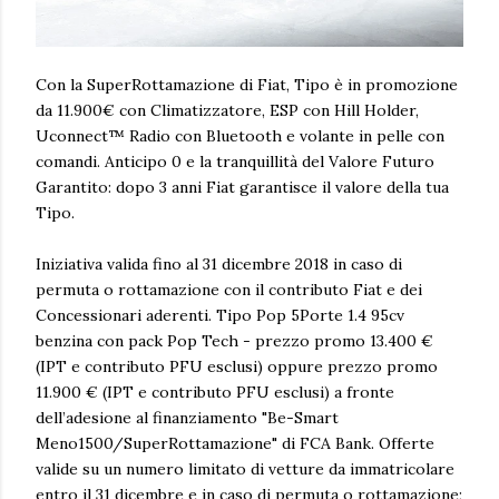
Con la SuperRottamazione di Fiat, Tipo è in promozione
da 11.900€ con Climatizzatore, ESP con Hill Holder,
Uconnect™ Radio con Bluetooth e volante in pelle con
comandi. Anticipo 0 e la tranquillità del Valore Futuro
Garantito: dopo 3 anni Fiat garantisce il valore della tua
Tipo.
Iniziativa valida fino al 31 dicembre 2018 in caso di
permuta o rottamazione con il contributo Fiat e dei
Concessionari aderenti. Tipo Pop 5Porte 1.4 95cv
benzina con pack Pop Tech - prezzo promo 13.400 €
(IPT e contributo PFU esclusi) oppure prezzo promo
11.900 € (IPT e contributo PFU esclusi) a fronte
dell’adesione al finanziamento "Be-Smart
Meno1500/SuperRottamazione" di FCA Bank. Offerte
valide su un numero limitato di vetture da immatricolare
entro il 31 dicembre e in caso di permuta o rottamazione;