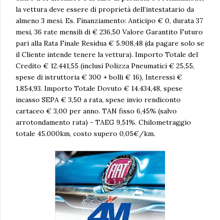
la vettura deve essere di proprietà dell’intestatario da
almeno 3 mesi. Es. Finanziamento: Anticipo € 0, durata 37
mesi, 36 rate mensili di € 236,50 Valore Garantito Futuro
pari alla Rata Finale Residua € 5.908,48 (da pagare solo se
il Cliente intende tenere la vettura). Importo Totale del
Credito € 12.441,55 (inclusi Polizza Pneumatici € 25,55,
spese di istruttoria € 300 + bolli € 16), Interessi €
1.854,93. Importo Totale Dovuto € 14.434,48, spese
incasso SEPA € 3,50 a rata, spese invio rendiconto
cartaceo € 3,00 per anno. TAN fisso 6,45% (salvo
arrotondamento rata) - TAEG 9,51%. Chilometraggio
totale 45.000km, costo supero 0,05€/km.