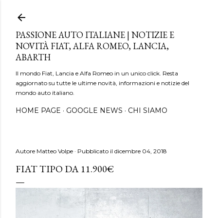
Passa ai contenuti principali
PASSIONE AUTO ITALIANE | NOTIZIE E
NOVITÀ FIAT, ALFA ROMEO, LANCIA,
ABARTH
Il mondo Fiat, Lancia e Alfa Romeo in un unico click. Resta
aggiornato su tutte le ultime novità, informazioni e notizie del
mondo auto italiano.
HOME PAGE
GOOGLE NEWS
CHI SIAMO
Autore
Matteo Volpe
Pubblicato il
dicembre 04, 2018
FIAT TIPO DA 11.900€