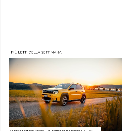
I PIÙ LETTI DELLA SETTIMANA
Autore
Matteo Volpe
Pubblicato il
agosto 04, 2026