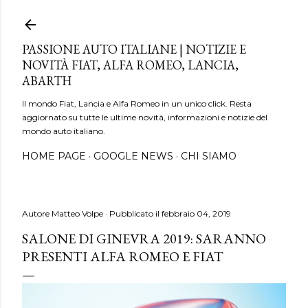
Passa ai contenuti principali
PASSIONE AUTO ITALIANE | NOTIZIE E
NOVITÀ FIAT, ALFA ROMEO, LANCIA,
ABARTH
Il mondo Fiat, Lancia e Alfa Romeo in un unico click. Resta
aggiornato su tutte le ultime novità, informazioni e notizie del
mondo auto italiano.
HOME PAGE
GOOGLE NEWS
CHI SIAMO
Autore
Matteo Volpe
Pubblicato il
febbraio 04, 2019
SALONE DI GINEVRA 2019: SARANNO
PRESENTI ALFA ROMEO E FIAT