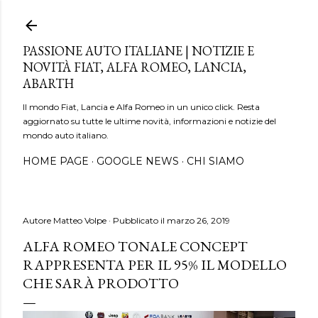
Passa ai contenuti principali
PASSIONE AUTO ITALIANE | NOTIZIE E
NOVITÀ FIAT, ALFA ROMEO, LANCIA,
ABARTH
Il mondo Fiat, Lancia e Alfa Romeo in un unico click. Resta
aggiornato su tutte le ultime novità, informazioni e notizie del
mondo auto italiano.
HOME PAGE
GOOGLE NEWS
CHI SIAMO
Autore
Matteo Volpe
Pubblicato il
marzo 26, 2019
ALFA ROMEO TONALE CONCEPT
RAPPRESENTA PER IL 95% IL MODELLO
CHE SARÀ PRODOTTO