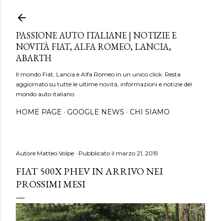
Passa ai contenuti principali
PASSIONE AUTO ITALIANE | NOTIZIE E
NOVITÀ FIAT, ALFA ROMEO, LANCIA,
ABARTH
Il mondo Fiat, Lancia e Alfa Romeo in un unico click. Resta
aggiornato su tutte le ultime novità, informazioni e notizie del
mondo auto italiano.
HOME PAGE
GOOGLE NEWS
CHI SIAMO
Autore
Matteo Volpe
Pubblicato il
marzo 21, 2019
FIAT 500X PHEV IN ARRIVO NEI
PROSSIMI MESI