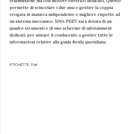
trasmissione ma con motore elettrico dedicato. Questo
permette di svincolare i due assi e gestire la coppia
erogata in maniera indipendente e migliore rispetto ad
un sistema meccanico. 500x PHEV sarà dotata di un
quadro strumenti e di uno schermo di infotainment
dedicati, per aiutare il conducente a gestire tutte le
informazioni relative alla guida ibrida quotidiana.
ETICHETTE:
Fiat