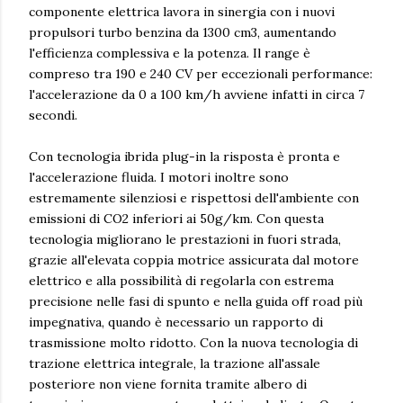
componente elettrica lavora in sinergia con i nuovi
propulsori turbo benzina da 1300 cm3, aumentando
l'efficienza complessiva e la potenza. Il range è
compreso tra 190 e 240 CV per eccezionali performance:
l'accelerazione da 0 a 100 km/h avviene infatti in circa 7
secondi.
Con tecnologia ibrida plug-in la risposta è pronta e
l'accelerazione fluida. I motori inoltre sono
estremamente silenziosi e rispettosi dell'ambiente con
emissioni di CO2 inferiori ai 50g/km. Con questa
tecnologia migliorano le prestazioni in fuori strada,
grazie all'elevata coppia motrice assicurata dal motore
elettrico e alla possibilità di regolarla con estrema
precisione nelle fasi di spunto e nella guida off road più
impegnativa, quando è necessario un rapporto di
trasmissione molto ridotto. Con la nuova tecnologia di
trazione elettrica integrale, la trazione all'assale
posteriore non viene fornita tramite albero di