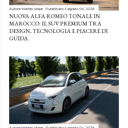
Autore
Matteo Volpe
Pubblicato il
agosto 04, 2026
NUOVA ALFA ROMEO TONALE IN
MAROCCO: IL SUV PREMIUM TRA
DESIGN, TECNOLOGIA E PIACERE DI
GUIDA
Autore
Matteo Volpe
Pubblicato il
agosto 04, 2026