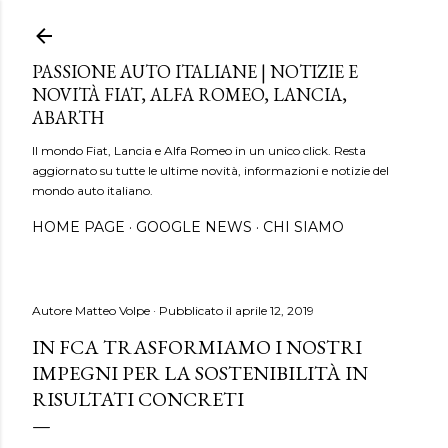
Passa ai contenuti principali
PASSIONE AUTO ITALIANE | NOTIZIE E
NOVITÀ FIAT, ALFA ROMEO, LANCIA,
ABARTH
Il mondo Fiat, Lancia e Alfa Romeo in un unico click. Resta
aggiornato su tutte le ultime novità, informazioni e notizie del
mondo auto italiano.
HOME PAGE
GOOGLE NEWS
CHI SIAMO
Autore
Matteo Volpe
Pubblicato il
aprile 12, 2019
IN FCA TRASFORMIAMO I NOSTRI
IMPEGNI PER LA SOSTENIBILITÀ IN
RISULTATI CONCRETI