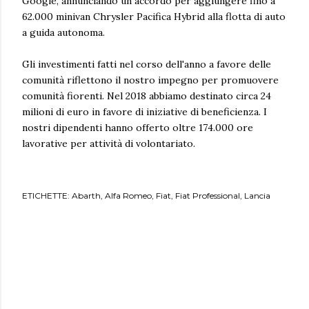
Google, annunciando un accordo per aggiungere fino a
62.000 minivan Chrysler Pacifica Hybrid alla flotta di auto
a guida autonoma.
Gli investimenti fatti nel corso dell'anno a favore delle
comunità riflettono il nostro impegno per promuovere
comunità fiorenti. Nel 2018 abbiamo destinato circa 24
milioni di euro in favore di iniziative di beneficienza. I
nostri dipendenti hanno offerto oltre 174.000 ore
lavorative per attività di volontariato.
ETICHETTE:
Abarth
Alfa Romeo
Fiat
Fiat Professional
Lancia