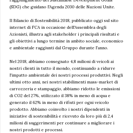
raggiungimento dei Sustainable Development Goals
(SDG) che guidano l'Agenda 2030 delle Nazioni Unite.
Il Bilancio di Sostenibilità 2018, pubblicato oggi sul sito
internet di FCA in occasione dell'Assemblea degli
Azionisti, illustra agli stakeholder i principali risultati e
gli obiettivi a lungo termine in ambito sociale, economico
e ambientale raggiunti dal Gruppo durante l'anno.
Nel 2018, abbiamo consegnato 4,8 milioni di veicoli ai
nostri clienti in tutto il mondo, continuando a ridurre
l'impatto ambientale dei nostri processi produttivi. Negli
ultimi otto anni, nei nostri stabilimenti mass-market di
carrozzeria e stampaggio, abbiamo ridotto le emissioni
di CO2 del 27%, utilizzato il 38% in meno di acqua e
generato il 62% in meno di rifiuti per ogni veicolo
prodotto. Abbiamo coinvolto i nostri dipendenti in
iniziative di sostenibilità e ricevuto da loro più di 2,4
milioni di suggerimenti per continuare a migliorare i
nostri prodotti e processi.